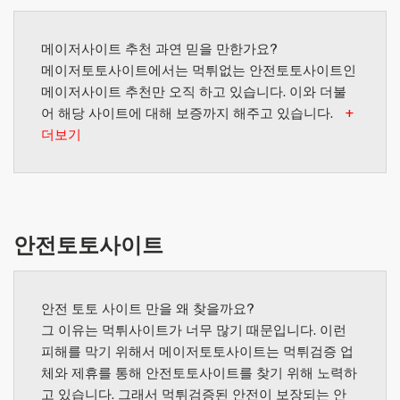
메이저사이트 추천 과연 믿을 만한가요?
메이저토토사이트에서는 먹튀없는 안전토토사이트인
메이저사이트 추천만 오직 하고 있습니다. 이와 더불
어 해당 사이트에 대해 보증까지 해주고 있습니다.
+
더보기
안전토토사이트
안전 토토 사이트 만을 왜 찾을까요?
그 이유는 먹튀사이트가 너무 많기 때문입니다. 이런
피해를 막기 위해서 메이저토토사이트는 먹튀검증 업
체와 제휴를 통해 안전토토사이트를 찾기 위해 노력하
고 있습니다. 그래서 먹튀검증된 안전이 보장되는 안