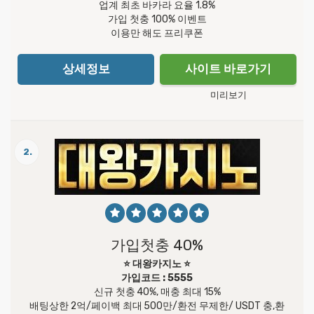
업계 최초 바카라 요율 1.8%
가입 첫충 100% 이벤트
이용만 해도 프리쿠폰
상세정보
사이트 바로가기
미리보기
2.
가입첫충 40%
⭐️ 대왕카지노 ⭐️
가입코드 : 5555
신규 첫충 40%, 매충 최대 15%
배팅상한 2억/페이백 최대 500만/환전 무제한/ USDT 충,환