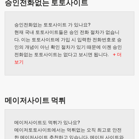
승인전화없는 토토사이트
승인전화없는 토토사이트 가 있나요?
현재 국내 토토사이트들은 승인 전화 절차가 없습니
다. 이는 토토사이트에 가입 시 입력한 전화번호로 승
인의 개념이 아닌 확인 절차가 있기 때문에 이젠 승인
전화없는 토토사이트는 없다고 보시면 됩니다.
+ 더
보기
메이저사이트 먹튀
메이저사이트도 먹튀가 있나요?
메이저토토사이트에서는 먹튀없는 오직 최고로 안전
한 메이저사이트 추천하고 있습니다. 메이저 사이트와