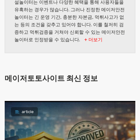
설놀이터는 이벤트나 다양한 혜택을 통해 사용자들을
유혹하는 경우가 많습니다. 그러나 진정한 메이저안전
놀이터는 긴 운영 기간, 충분한 자본금, 먹튀사고가 없
는 등의 조건을 갖추고 있어야 합니다. 이를 철저히 검
증하고 먹튀검증을 거쳐야 신뢰할 수 있는 메이저안전
놀이터로 인정받을 수 있습니다.
+ 더보기
메이저토토사이트 최신 정보
article