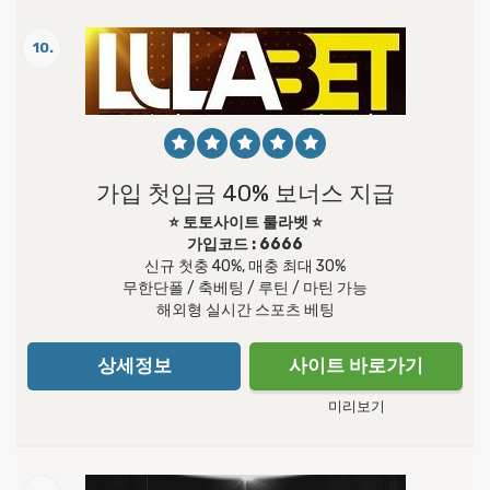
10.
가입 첫입금 40% 보너스 지급
⭐️ 토토사이트 룰라벳 ⭐️
가입코드 : 6666
신규 첫충 40%, 매충 최대 30%
무한단폴 / 축베팅 / 루틴 / 마틴 가능
해외형 실시간 스포츠 베팅
상세정보
사이트 바로가기
미리보기