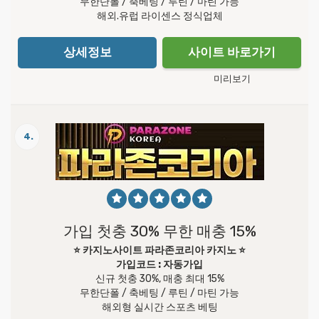
무한단폴 / 축베팅 / 루틴 / 마틴 가능
해외.유럽 라이센스 정식업체
상세정보
사이트 바로가기
미리보기
4.
가입 첫충 30% 무한 매충 15%
⭐️ 카지노사이트 파라존코리아 카지노 ⭐️
가입코드 : 자동가입
신규 첫충 30%, 매충 최대 15%
무한단폴 / 축베팅 / 루틴 / 마틴 가능
해외형 실시간 스포츠 베팅