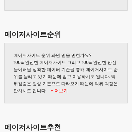
메이저사이트순위
메이저사이트 순위 과연 믿을 만한가요?
100% 안전한 메이저사이트 그리고 100% 안전한 안전
놀이터을 정확한 데이터 기준을 통해 메이저사이트 순
위를 올리고 있기 때문에 믿고 이용하셔도 됩니다. 먹
튀검증은 항상 기본으로 따라오기 때문에 먹튀 걱정은
안하셔도 됩니다.
+ 더보기
메이저사이트추천