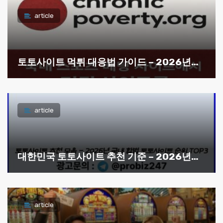
article
토토사이트 먹튀 대응법 가이드 – 2026년…
article
대한민국 토토사이트 추천 기준 – 2026년…
article