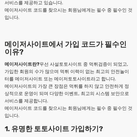
서비스를 제공하고 있습니다.
메이저사이트 코드를 찾으시는 회원님에게는 필수 중 필수인 것
입니다.
메이저사이트에서 가입 코드가 필수인
이유?
메이저사이트란?
우선 사설토토사이트 중 먹튀검증이 되었고,
가입한 회원의 수가 많으며 먹튀 이력이 없는 최고의 안전놀이
터를 메이저사이트 또는 메이저토토사이트라고 합니다.
메이저사이트의 가장 큰 장점은 먹튀를 하지 않고 안전하게 정
상적으로 운영이 되며 다양한 이벤트, 최고의 시스템 보안으로
서비스를 제공합니다.
메이저사이트 코드를 찾으시는 회원님에게는 필수 중 필수인 것
입니다.
1. 유명한 토토사이트 가입하기?