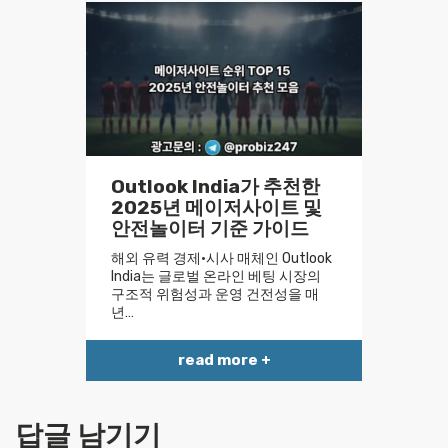
Outlook India가 추천한
2025년 메이저사이트 및
안전놀이터 기준 가이드
해외 유력 경제·시사 매체인 Outlook
India는 글로벌 온라인 베팅 시장의
구조적 위험성과 운영 건전성을 매
년…
read more +
답글 남기기