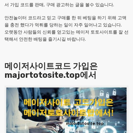
서 가입 코드를 판매, 구매 광고하는 글을 볼수 있습니다.
안전놀이터 코드라고 믿고 구매를 한 뒤 베팅을 하기 위해 고액
을 충전 했다가 먹튀를 당하는 일이 자주 일어나고 있습니다.
오랫동안 사람들의 신뢰를 얻고있는 메이저 토토사이트를 잘 선
택해서 안전한 배팅을 즐기시길 바랍니다.
메이저사이트코드 가입은
majortotosite.top에서