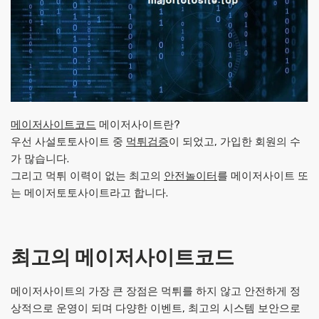
메이저사이트코드
메이저사이트란?
우선 사설토토사이트 중
먹튀검증
이 되었고, 가입한 회원의 수
가 많습니다.
그리고 먹튀 이력이 없는 최고의
안전놀이터
를 메이저사이트 또
는 메이저토토사이트라고 합니다.
최고의 메이저사이트코드
메이저사이트의 가장 큰 장점은 먹튀를 하지 않고 안전하게 정
상적으로 운영이 되며 다양한 이벤트, 최고의 시스템 보안으로