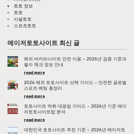
토토 정보
토토
사설토토
스포츠토토
메이저토토사이트 최신 글
해외 바카라사이트 안전 이용 – 2026년 검증 기준과
필수 체크 정보 안내
read more
2026 해외 토토사이트 선택 가이드 – 안전한 글로벌
스포츠 베팅 총정리
read more
토토사이트 먹튀 대응법 가이드 – 2026년 기준 메이
저토토사이트탑 분석
read more
대한민국 토토사이트 추천 기준 – 2026년 메이저토