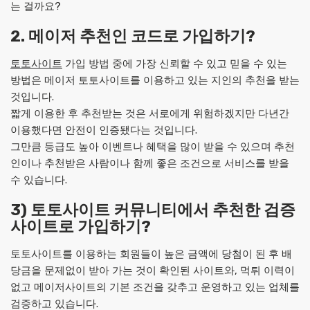
는 걸까요?
2. 메이저 추천인 코드로 가입하기?
토토사이트
가입 방법 중에 가장 신뢰할 수 있고 믿을 수 있는
방법은 메이저 토토사이트를 이용하고 있는 지인의 추천을 받는
것입니다.
짧게 이용한 후 추천받는 것은 서로에게 위험하겠지만 다년간
이용했다면 안전이 인증됐다는 것입니다.
그만큼 등급도 높아 이벤트나 혜택을 많이 받을 수 있으며 추천
인이나 추천받은 사람이나 함께 좋은 조건으로 서비스를 받을
수 있습니다.
3) 토토사이트 커뮤니티에서 추천한 검증
사이트로 가입하기?
토토사이트를 이용하는 회원들이 높은 금액에 당첨이 된 후 배
당금을 문제없이 받아 가는 것이 확인된 사이트와, 먹튀 이력이
없고 메이저사이트의 기본 조건을 갖추고 운영하고 있는 업체를
검증하고 있습니다.