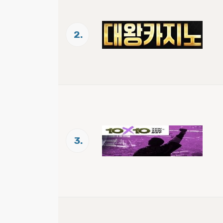
2.
3.