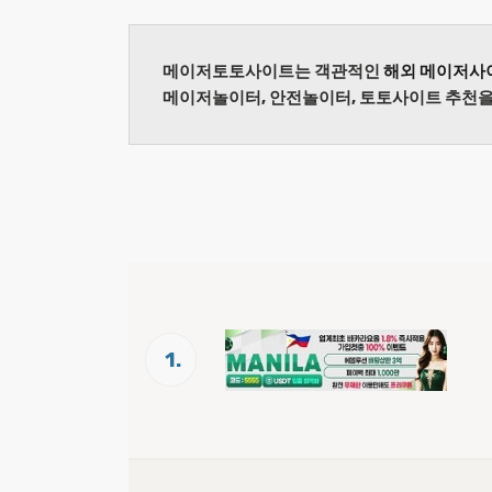
메이저토토사이트는 객관적인
해외 메이저사
메이저놀이터, 안전놀이터, 토토사이트 추천을
1.