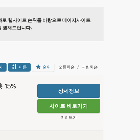
결과로 웹사이트 순위를 바탕으로 메이저사이트,
길 권해드립니다.
짜
이름
순위
오름차순
내림차순
 15%
상세정보
사이트 바로가기
미리보기