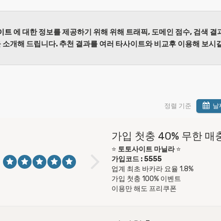
이트
에 대한 정보를 제공하기 위해 위해 트래픽, 도메인 점수, 검색 
 소개해 드립니다. 추천 결과를 여러 타사이트와 비교후 이용해 보시
정렬 기준
날
가입 첫충 40% 무한 매충
⭐️
토토사이트 마닐라
⭐️
가입코드 : 5555
업계 최초 바카라 요율 1.8%
가입 첫충 100% 이벤트
이용만 해도 프리쿠폰