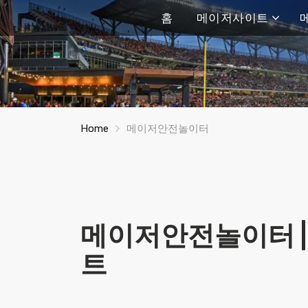
홈
메이저사이트
Home
메이저안전놀이터
메이저안전놀이터 |
트