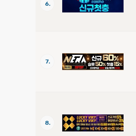
6.
7.
8.