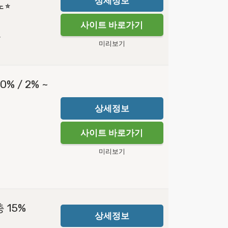
상세정보
⭐️
사이트 바로가기
능
미리보기
% / 2% ~
상세정보
사이트 바로가기
미리보기
 15%
상세정보