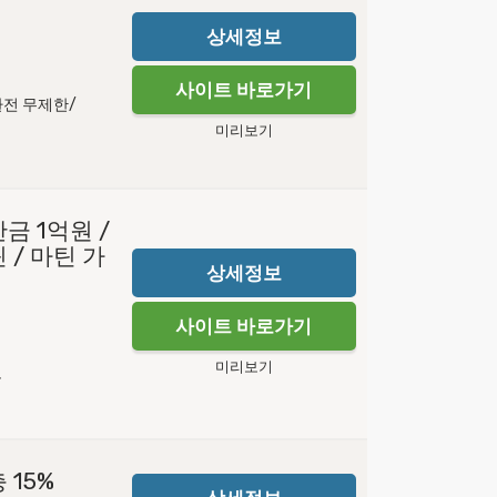
상세정보
사이트 바로가기
환전 무제한/
미리보기
금 1억원 /
 / 마틴 가
상세정보
사이트 바로가기
미리보기
능
 15%