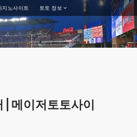
카지노사이트
토토 정보
 | 메이저토토사이