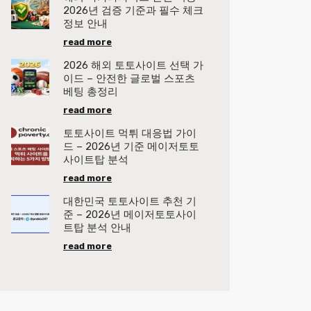
2026년 검증 기준과 필수 체크
정보 안내
read more
2026 해외 토토사이트 선택 가
이드 – 안전한 글로벌 스포츠
베팅 총정리
read more
토토사이트 먹튀 대응법 가이
드 – 2026년 기준 메이저토토
사이트탑 분석
read more
대한민국 토토사이트 추천 기
준 – 2026년 메이저토토사이
트탑 분석 안내
read more