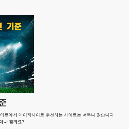
준
이트에서 메이저사이트 추천하는 사이트는 너무나 많습니다.
마나 될까요?