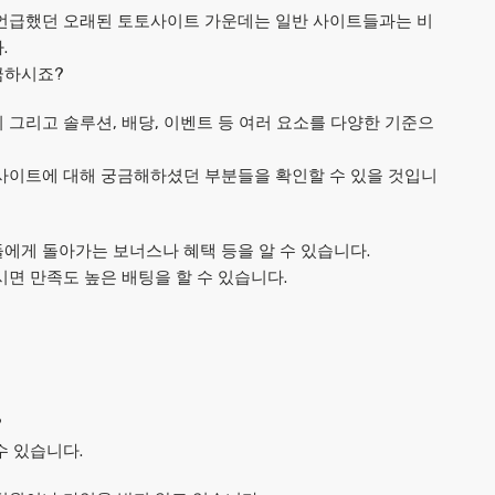
언급했던 오래된 토토사이트 가운데는 일반 사이트들과는 비
.
금하시죠?
그리고 솔루션, 배당, 이벤트 등 여러 요소를 다양한 기준으
사이트에 대해 궁금해하셨던 부분들을 확인할 수 있을 것입니
에게 돌아가는 보너스나 혜택 등을 알 수 있습니다.
면 만족도 높은 배팅을 할 수 있습니다.
?
수 있습니다.