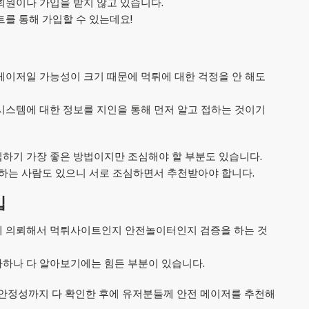
회원이나 가입을 받지 않고 있습니다.
를 통해 가입할 수 있는데요!
메이저일 가능성이 크기 때문에 먹튀에 대한 걱정을 안 해도
시스템에 대한 정보를 지인을 통해 먼저 알고 접하는 것이기
하기 가장 좋은 방법이지만 조심해야 할 부분도 있습니다.
용하는 사람도 있으니 서로 조심하면서 추천받아야 합니다.
입
에 의뢰해서 먹튀사이트인지 안전놀이터인지 검증을 하는 것
하나 다 알아보기에는 힘든 부분이 있습니다.
정성까지 다 확인한 후에 유저분들께 안전 메이저를 추천해