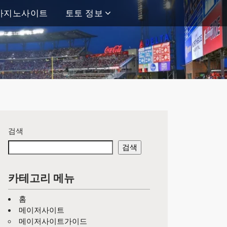
카지노사이트
토토 정보
검색
검색
카테고리 메뉴
홈
메이저사이트
메이저사이트가이드