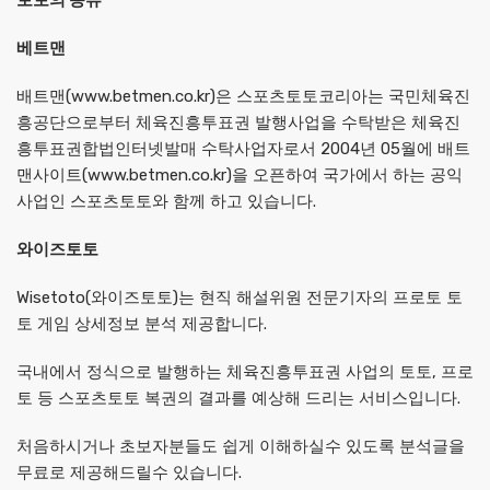
베트맨
배트맨(www.betmen.co.kr)은 스포츠토토코리아는 국민체육진
흥공단으로부터 체육진흥투표권 발행사업을 수탁받은 체육진
흥투표권합법인터넷발매 수탁사업자로서 2004년 05월에 배트
맨사이트(www.betmen.co.kr)을 오픈하여 국가에서 하는 공익
사업인 스포츠토토와 함께 하고 있습니다.
와이즈토토
Wisetoto(와이즈토토)는 현직 해설위원 전문기자의 프로토 토
토 게임 상세정보 분석 제공합니다.
국내에서 정식으로 발행하는 체육진흥투표권 사업의 토토, 프로
토 등 스포츠토토 복권의 결과를 예상해 드리는 서비스입니다.
처음하시거나 초보자분들도 쉽게 이해하실수 있도록 분석글을
무료로 제공해드릴수 있습니다.