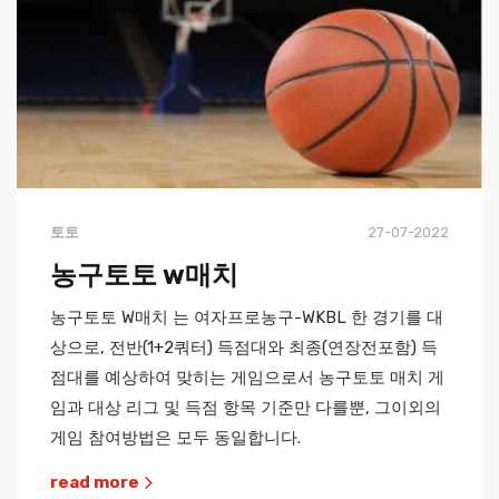
토토
27-07-2022
농구토토 w매치
농구토토 W매치 는 여자프로농구-WKBL 한 경기를 대
상으로, 전반(1+2쿼터) 득점대와 최종(연장전포함) 득
점대를 예상하여 맞히는 게임으로서 농구토토 매치 게
임과 대상 리그 및 득점 항목 기준만 다를뿐, 그이외의
게임 참여방법은 모두 동일합니다.
read more