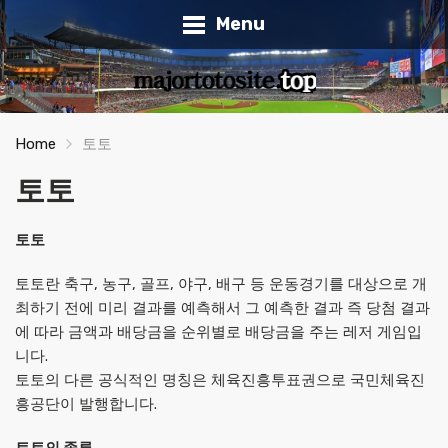
Menu
Home
토토
토토
토토
토토란 축구, 농구, 골프, 야구, 배구 등 운동경기를 대상으로 개
최하기 전에 미리 결과를 예측해서 그 예측한 결과 즉 당첨 결과
에 따라 금액과 배당금을 순위별로 배당금을 주는 레저 게임입
니다.
토토의 다른 공식적인 명칭은 체육진흥투표권으로 국민체육진
흥공단이 발행합니다.
토토의 종류