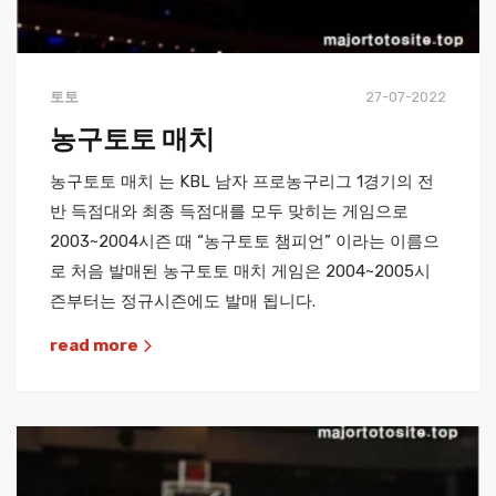
토토
27-07-2022
농구토토 매치
농구토토 매치 는 KBL 남자 프로농구리그 1경기의 전
반 득점대와 최종 득점대를 모두 맞히는 게임으로
2003~2004시즌 때 “농구토토 챔피언” 이라는 이름으
로 처음 발매된 농구토토 매치 게임은 2004~2005시
즌부터는 정규시즌에도 발매 됩니다.
read more