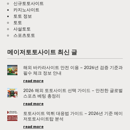
신규토토사이트
카지노사이트
토토 정보
토토
사설토토
스포츠토토
메이저토토사이트 최신 글
해외 바카라사이트 안전 이용 – 2026년 검증 기준과
필수 체크 정보 안내
read more
2026 해외 토토사이트 선택 가이드 – 안전한 글로벌
스포츠 베팅 총정리
read more
토토사이트 먹튀 대응법 가이드 – 2026년 기준 메이
저토토사이트탑 분석
read more