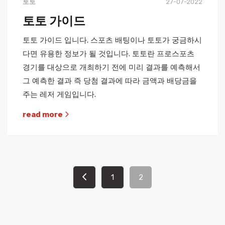
토토
27-07-2022
토토 가이드
토토 가이드 입니다. 스포츠 배팅이나 토토가 궁금하시
다면 유용한 정보가 될 것입니다. 토토란 프로스포츠
경기를 대상으로 개최하기 전에 미리 결과를 예측해서
그 예측한 결과 즉 당첨 결과에 따라 금액과 배당금을
주는 레저 게임입니다.
read more
1
2