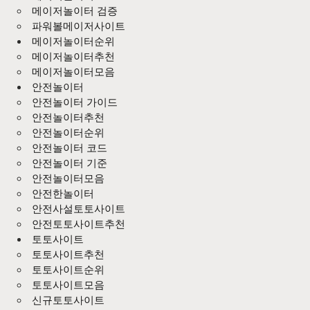
메이저놀이터 검증
파워볼메이저사이트
메이저놀이터순위
메이저놀이터추천
메이저놀이터모음
안전놀이터
안전놀이터 가이드
안전놀이터추천
안전놀이터순위
안전놀이터 코드
안전놀이터 기준
안전놀이터모음
안전한놀이터
안전사설토토사이트
안전토토사이트추천
토토사이트
토토사이트추천
토토사이트순위
토토사이트모음
신규토토사이트