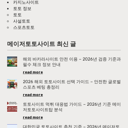
카지노사이트
토토 정보
토토
사설토토
스포츠토토
메이저토토사이트 최신 글
해외 바카라사이트 안전 이용 – 2026년 검증 기준과
필수 체크 정보 안내
read more
2026 해외 토토사이트 선택 가이드 – 안전한 글로벌
스포츠 베팅 총정리
read more
토토사이트 먹튀 대응법 가이드 – 2026년 기준 메이
저토토사이트탑 분석
read more
대한민국 토토사이트 추천 기준 – 2026년 메이저토