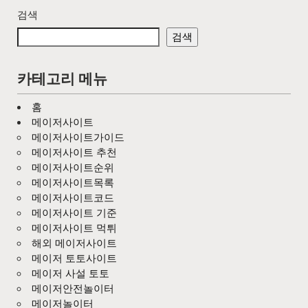
검색
검색
카테고리 메뉴
홈
메이저사이트
메이저사이트가이드
메이저사이트 추천
메이저사이트순위
메이저사이트목록
메이저사이트코드
메이저사이트 기준
메이저사이트 먹튀
해외 메이저사이트
메이저 토토사이트
메이저 사설 토토
메이저안전놀이터
메이저놀이터