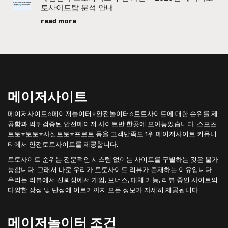
토사이트탑 분석 안내
read more
메이저사이트
메이저사이트⭐메이저놀이터⭐안전놀이터⭐토토사이트에 대한 순위를 제
공함과 먹튀검증된 안전메이저 사이트만 한곳에 모아놓았습니다. 스포츠
토토⭐토토⭐사설토토⭐프로토 등을 고객만족도 1위 메이저사이트 커뮤니
티에서 안전토토사이트를 제공합니다.
토토사이트 순위는 전문적인 시스템 없이는 사이트를 구별하는 것은 불가
능합니다. 그래서 바로 우리가 토토사이트 리뷰가 존재하는 이유입니다.
우리는 리뷰에서 신뢰성에서 게임, 보너스, 대체 기능, 리뷰 중인 사이트의
다양한 장점 및 단점에 이르기까지 모든 정보가 자세히 제공됩니다.
메이저놀이터 조건