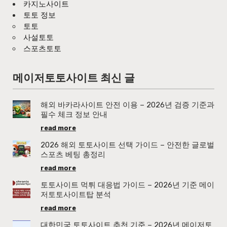
카지노사이트
토토 정보
토토
사설토토
스포츠토토
메이저토토사이트 최신 글
해외 바카라사이트 안전 이용 – 2026년 검증 기준과
필수 체크 정보 안내
read more
2026 해외 토토사이트 선택 가이드 – 안전한 글로벌
스포츠 베팅 총정리
read more
토토사이트 먹튀 대응법 가이드 – 2026년 기준 메이
저토토사이트탑 분석
read more
대한민국 토토사이트 추천 기준 – 2026년 메이저토