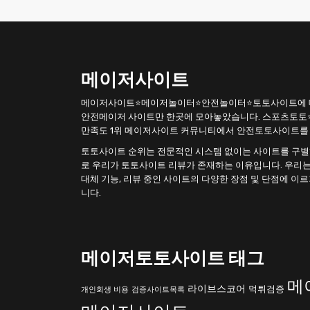
메이저사이트
메이저사이트⭐메이저놀이터⭐안전놀이터⭐토토사이트에 대
안전메이저 사이트만 한곳에 모아놓았습니다. 스포츠토토
만족도 1위 메이저사이트 커뮤니티에서 안전토토사이트를
토토사이트 순위는 전문적인 시스템 없이는 사이트를 구별
로 우리가 토토사이트 리뷰가 존재하는 이유입니다. 우리는
대체 기능, 리뷰 중인 사이트의 다양한 장점 및 단점에 이
니다.
메이저토토사이트 태그
메
라이브스코어
먹튀검증
개인회생 비용
검증사이트목록