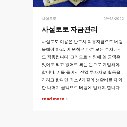
사설토토
09-12-2022
사설토토 자금관리
사설토토 이용은 반드시 여유자금으로 베팅
을해야 하고, 이 원칙은 다른 모든 투자에서
도 적용됩니다. 그러므로 배팅에 쓸 금액은
있어도 되고 없어도 되는 돈으로 게임해야
합니다. 예를 들어서 전업 투자자로 활동을
하려고 한다면 최소 6개월의 생활비를 제외
한 나머지 금액으로 베팅에 임해야 합니다.
read more