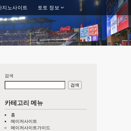
카지노사이트
토토 정보
검색
검색
카테고리 메뉴
홈
메이저사이트
메이저사이트가이드