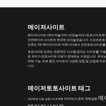
메이저사이트
메이저사이트⭐메이저놀이터⭐안전놀이터⭐토토사이트에 대
안전메이저 사이트만 한곳에 모아놓았습니다. 스포츠토토
만족도 1위 메이저사이트 커뮤니티에서 안전토토사이트를
토토사이트 순위는 전문적인 시스템 없이는 사이트를 구별
로 우리가 토토사이트 리뷰가 존재하는 이유입니다. 우리는
대체 기능, 리뷰 중인 사이트의 다양한 장점 및 단점에 이
니다.
메이저토토사이트 태그
메
라이브스코어
먹튀검증
개인회생 비용
검증사이트목록