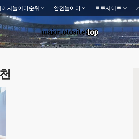
메이저놀이터순위
안전놀이터
토토사이트
추천