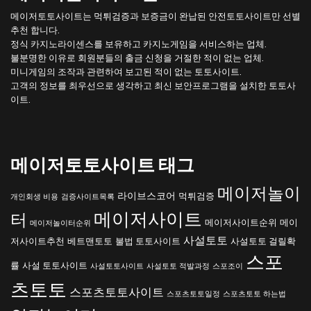
메이저토토사이트는 먹튀검증과 보증금이 완납된 안전토토사이트만 선별
추천 합니다.
정식 카지노라이센스를 보유하고 카지노게임을 서비스하는 업체.
불분명한 이유로 회원분들의 출금 신청을 거절한 적이 없는 업체.
미니게임의 조작과 관련하여 보고된 적이 없는 토토사이트.
고객의 정보를 최우선으로 생각하고 최신 보안프로그램을 설치한
토토사
이트
.
메이저토토사이트 태그
메이저놀이
라이브스코어
먹튀검증
개인회생 비용
검증사이트목록
메이저사이트
터
메이저사이트순위
메이
메이저놀이터순위
사설토토
저사이트추천
베트맨토토
불법 토토사이트
사설토토 걸릴확
스포
률
사설 토토사이트
사설토토사이트
사설토토 적발과정
스포조이
츠토토
스포츠토토사이트
스포츠토토일정
스포츠토토 하는법