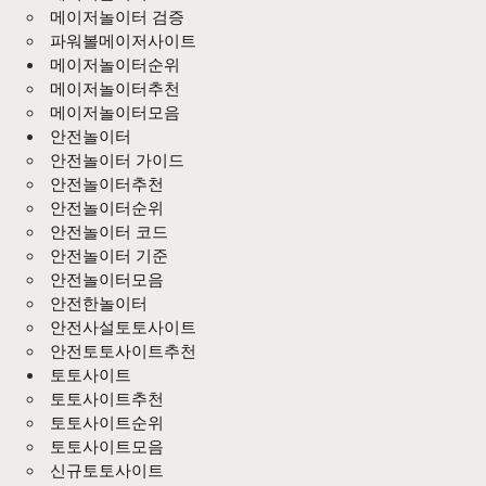
메이저놀이터 검증
파워볼메이저사이트
메이저놀이터순위
메이저놀이터추천
메이저놀이터모음
안전놀이터
안전놀이터 가이드
안전놀이터추천
안전놀이터순위
안전놀이터 코드
안전놀이터 기준
안전놀이터모음
안전한놀이터
안전사설토토사이트
안전토토사이트추천
토토사이트
토토사이트추천
토토사이트순위
토토사이트모음
신규토토사이트