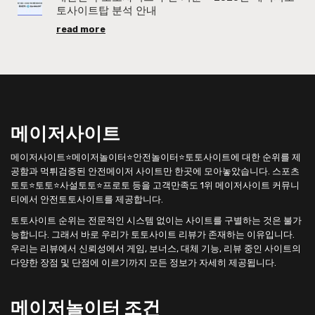
토사이트탑 분석 안내
read more
메이저사이트
메이저사이트⭐메이저놀이터⭐안전놀이터⭐토토사이트에 대한 순위를 제
공함과 먹튀검증된 안전메이저 사이트만 한곳에 모아놓았습니다. 스포츠
토토⭐토토⭐사설토토⭐프로토 등을 고객만족도 1위 메이저사이트 커뮤니
티에서 안전토토사이트를 제공합니다.
토토사이트 순위는 전문적인 시스템 없이는 사이트를 구별하는 것은 불가
능합니다. 그래서 바로 우리가 토토사이트 리뷰가 존재하는 이유입니다.
우리는 리뷰에서 신뢰성에서 게임, 보너스, 대체 기능, 리뷰 중인 사이트의
다양한 장점 및 단점에 이르기까지 모든 정보가 자세히 제공됩니다.
메이저놀이터 조건