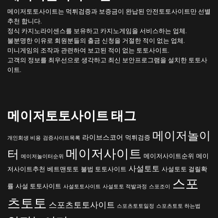
메이저토토사이트는 먹튀검증과 보증금이 완납된 안전토토사이트만 선별
추천 합니다.
정식 카지노라이센스를 보유하고 카지노게임을 서비스하는 업체.
불분명한 이유로 회원분들의 출금 신청을 거절한 적이 없는 업체.
미니게임의 조작과 관련하여 보고된 적이 없는 토토사이트.
고객의 정보를 최우선으로 생각하고 최신 보안프로그램을 설치한
토토사
이트
.
메이저토토사이트 태그
메이저놀이
라이브스코어
먹튀검증
개인회생 비용
검증사이트목록
메이저사이트
터
메이저사이트순위
메이
메이저놀이터순위
사설토토
저사이트추천
베트맨토토
불법 토토사이트
사설토토 걸릴확
스포
률
사설 토토사이트
사설토토사이트
사설토토 적발과정
스포조이
츠토토
스포츠토토사이트
스포츠토토일정
스포츠토토 하는법