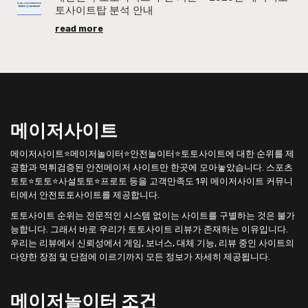
토사이트탑 분석 안내
read more
메이저사이트
메이저사이트⭐메이저놀이터⭐안전놀이터⭐토토사이트에 대한 순위를 제
공함과 먹튀검증된 안전메이저 사이트만 한곳에 모아놓았습니다. 스포츠
토토⭐토토⭐사설토토⭐프로토 등을 고객만족도 1위 메이저사이트 커뮤니
티에서 안전토토사이트를 제공합니다.
토토사이트 순위는 전문적인 시스템 없이는 사이트를 구별하는 것은 불가
능합니다. 그래서 바로 우리가 토토사이트 리뷰가 존재하는 이유입니다.
우리는 리뷰에서 신뢰성에서 게임, 보너스, 대체 기능, 리뷰 중인 사이트의
다양한 장점 및 단점에 이르기까지 모든 정보가 자세히 제공됩니다.
메이저놀이터 조건