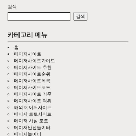
검색
검색
카테고리 메뉴
홈
메이저사이트
메이저사이트가이드
메이저사이트 추천
메이저사이트순위
메이저사이트목록
메이저사이트코드
메이저사이트 기준
메이저사이트 먹튀
해외 메이저사이트
메이저 토토사이트
메이저 사설 토토
메이저안전놀이터
메이저놀이터