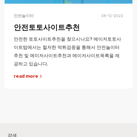
안전놀이터
08-12-2022
안전토토사이트추천
안전한 토토사이트추천을 찾으시나요? 메이저토토사
이트탑에서는 철저한 먹튀검증을 통해서 안전놀이터
추천 및 메이저사이트추천과 메이저사이트목록을 제
공하고 있습니다.
read more
검색