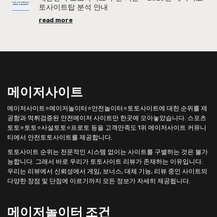
토사이트탑 분석 안내
read more
메이저사이트
메이저사이트⭐메이저놀이터⭐안전놀이터⭐토토사이트에 대한 순위를 제
공함과 먹튀검증된 안전메이저 사이트만 한곳에 모아놓았습니다. 스포츠
토토⭐토토⭐사설토토⭐프로토 등을 고객만족도 1위 메이저사이트 커뮤니
티에서 안전토토사이트를 제공합니다.
토토사이트 순위는 전문적인 시스템 없이는 사이트를 구별하는 것은 불가
능합니다. 그래서 바로 우리가 토토사이트 리뷰가 존재하는 이유입니다.
우리는 리뷰에서 신뢰성에서 게임, 보너스, 대체 기능, 리뷰 중인 사이트의
다양한 장점 및 단점에 이르기까지 모든 정보가 자세히 제공됩니다.
메이저놀이터 조건