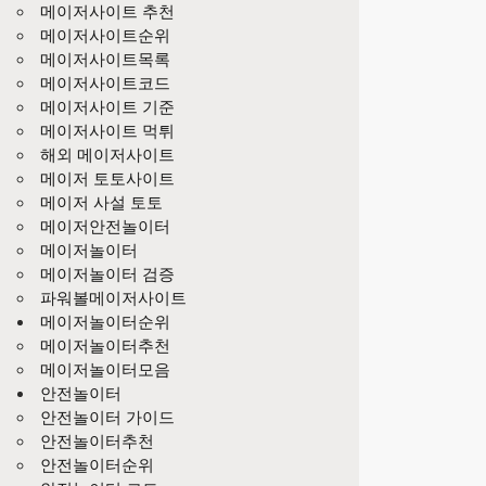
메이저사이트 추천
메이저사이트순위
메이저사이트목록
메이저사이트코드
메이저사이트 기준
메이저사이트 먹튀
해외 메이저사이트
메이저 토토사이트
메이저 사설 토토
메이저안전놀이터
메이저놀이터
메이저놀이터 검증
파워볼메이저사이트
메이저놀이터순위
메이저놀이터추천
메이저놀이터모음
안전놀이터
안전놀이터 가이드
안전놀이터추천
안전놀이터순위