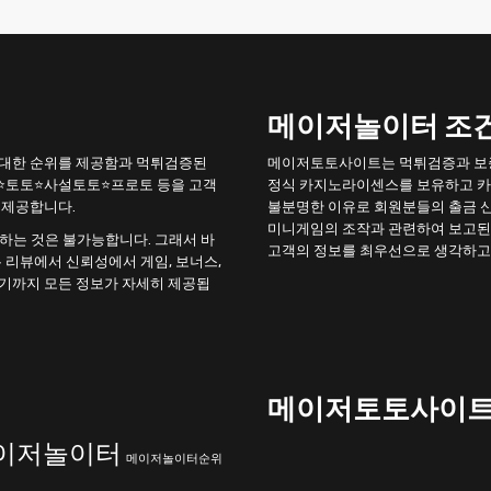
메이저놀이터 조
한 순위를 제공함과 먹튀검증된
메이저토토사이트는 먹튀검증과 보증
⭐토토⭐사설토토⭐프로토 등을 고객
정식 카지노라이센스를 보유하고 카
 제공합니다.
불분명한 이유로 회원분들의 출금 신
미니게임의 조작과 관련하여 보고된
하는 것은 불가능합니다. 그래서 바
고객의 정보를 최우선으로 생각하고
 리뷰에서 신뢰성에서 게임, 보너스,
르기까지 모든 정보가 자세히 제공됩
메이저토토사이트
이저놀이터
메이저놀이터순위