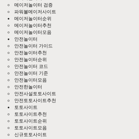
메이저놀이터 검증
파워볼메이저사이트
메이저놀이터순위
메이저놀이터추천
메이저놀이터모음
안전놀이터
안전놀이터 가이드
안전놀이터추천
안전놀이터순위
안전놀이터 코드
안전놀이터 기준
안전놀이터모음
안전한놀이터
안전사설토토사이트
안전토토사이트추천
토토사이트
토토사이트추천
토토사이트순위
토토사이트모음
신규토토사이트