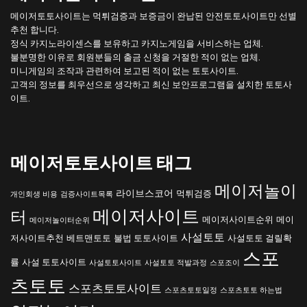
메이저토토사이트는 먹튀검증과 보증금이 완납된 안전토토사이트만 선별
추천 합니다.
정식 카지노라이센스를 보유하고 카지노게임을 서비스하는 업체.
불분명한 이유로 회원분들의 출금 신청을 거절한 적이 없는 업체.
미니게임의 조작과 관련하여 보고된 적이 없는 토토사이트.
고객의 정보를 최우선으로 생각하고 최신 보안프로그램을 설치한
토토사
이트
.
메이저토토사이트 태그
메이저놀이
라이브스코어
먹튀검증
개인회생 비용
검증사이트목록
메이저사이트
터
메이저사이트순위
메이
메이저놀이터순위
사설토토
저사이트추천
베트맨토토
불법 토토사이트
사설토토 걸릴확
스포
률
사설 토토사이트
사설토토사이트
사설토토 적발과정
스포조이
츠토토
스포츠토토사이트
스포츠토토일정
스포츠토토 하는법