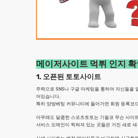
메이저사이트 먹튀 인지 
1. 오픈된 토토사이트
주력으로 SNS나 구글 마케팅을 통하여 자신들을
어있습니다.
특히 양방베팅 커뮤니티에 들어가면 회원 등록코드
아무래도 달콤한 스포츠토토는 기필코 무슨 사이트
서비스 도메인이 찍혀져 있는 곳들은 거진 새로 새