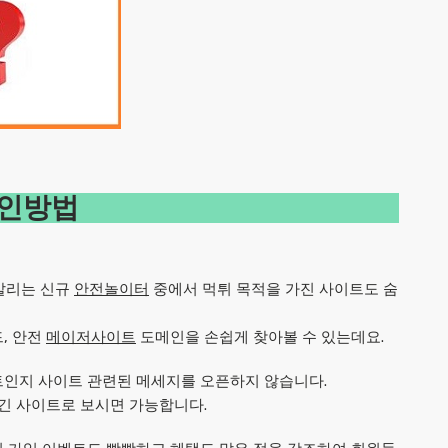
확인방법
 알리는 신규
안전놀이터
중에서 먹튀 목적을 가진 사이트도 숨
, 안전
메이저사이트
도메인을 손쉽게 찾아볼 수 있는데요.
인지 사이트 관련된 메세지를 오픈하지 않습니다.
긴 사이트로 보시면 가능합니다.