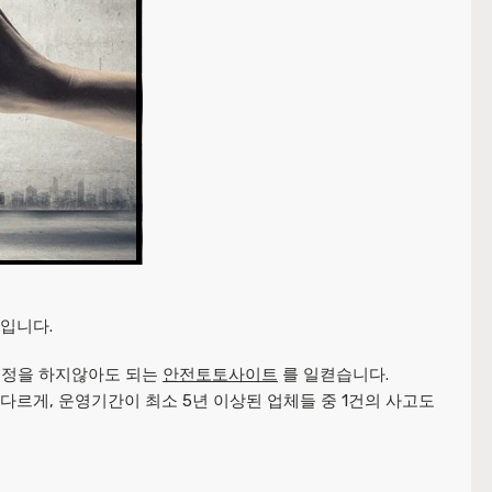
입니다.
걱정을 하지않아도 되는
안전토토사이트
를 일켣습니다.
르게, 운영기간이 최소 5년 이상된 업체들 중 1건의 사고도