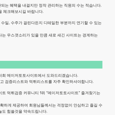
되는 혜택을 내걸지만 정작 관리하는 직원의 수는 적습니다.
을 체크해보시길 바랍니다.
이 수일, 수주가 걸린다든지 디테일한 부분까지 연기할 수 있는
다는 우스갯소리가 있을 만큼 새로 새긴 사이트는 경계하는
 저희 메이저토토사이트에서 도와드리겠습니다.
고 검증리스트와 먹튀리스트를 자주 확인하셔야합니다.
이트 먹튀검증 커뮤니티 1위 “메이저토토사이트” 즐겨찾기는
확하게 제공하여 회원님들께서는 걱정없이 안심하고 즐길 수
늘도 힘쓸것을 약속드립니다.