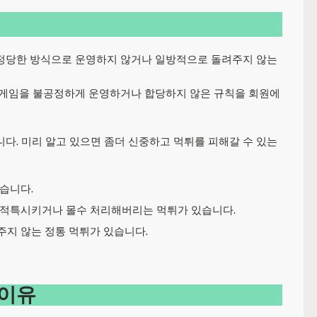
 정당한 방식으로 운영하지 않거나 일방적으로 돌려주지 않는
 게임을 불공정하게 운영하거나 합당하지 않은 규칙을 회원에
다. 미리 알고 있으면 좀더 신중하고 먹튀를 피해갈 수 있는
습니다.
 적특시키거나 몰수 처리해버리는 먹튀가 있습니다.
지 않는 정통 먹튀가 있습니다.
 이유