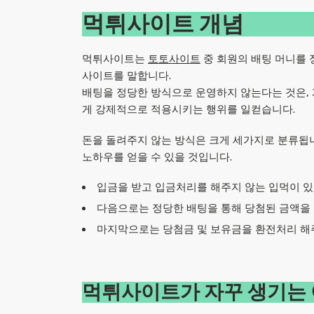
먹튀사이트 개념
먹튀사이트는
토토사이트
중 회원의 배팅 머니를
사이트를 말합니다.
배팅을 정당한 방식으로 운영하지 않는다는 것은,
게 강제적으로 적용시키는 행위를 일컫습니다.
돈을 돌려주지 않는 방식은 크게 세가지로 분류됩니
노하우를 얻을 수 있을 것입니다.
입금을 받고 입금처리를 해주지 않는 입먹이 있
다음으로는 정당한 배팅을 통해 당첨된 금액을
마지막으로는 당첨금 및 보유금을 환전처리 해주
먹튀사이트가 자꾸 생기는