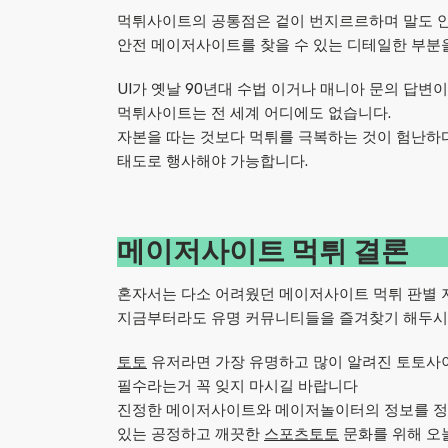
먹튀사이트의 공통점은 겉이 번지르르하며 말도 안
안전 메이저사이트를 찾을 수 있는 디테일한 부분
UI가 옛날 90년대 수법 이거나 매니아 문의 답변
먹튀사이트는 전 세계 어디에도 없습니다.
자본을 따는 것보다 먹튀를 극복하는 것이 험난하
태도로 행사해야 가능합니다.
메이저사이트 먹튀 결론
혼자서는 다소 어려웠던 메이저사이트 먹튀 판별
지금부터라도 유명 커뮤니티들을 즐겨찾기 해두시
토토
유저라면 가장 유명하고 많이 알려진 토토사
필수라는거 꼭 잊지 마시길 바랍니다
진정한 메이저사이트와 메이저놀이터의 정보를 정
있는 공정하고 깨끗한
스포츠토토
문화를 위해 오