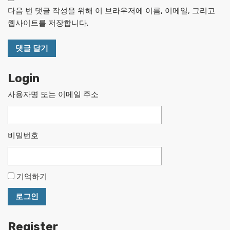
다음 번 댓글 작성을 위해 이 브라우저에 이름, 이메일, 그리고
웹사이트를 저장합니다.
Login
사용자명 또는 이메일 주소
비밀번호
기억하기
Register