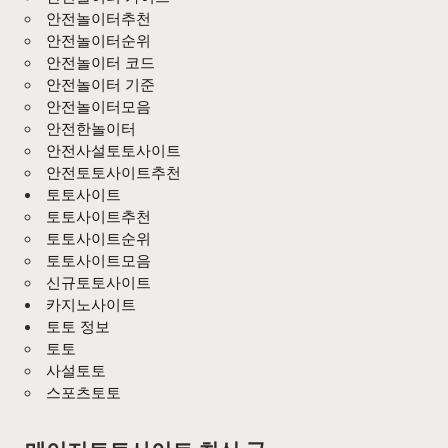
안전놀이터추천
안전놀이터순위
안전놀이터 코드
안전놀이터 기준
안전놀이터모음
안전한놀이터
안전사설토토사이트
안전토토사이트추천
토토사이트
토토사이트추천
토토사이트순위
토토사이트모음
신규토토사이트
카지노사이트
토토 정보
토토
사설토토
스포츠토토