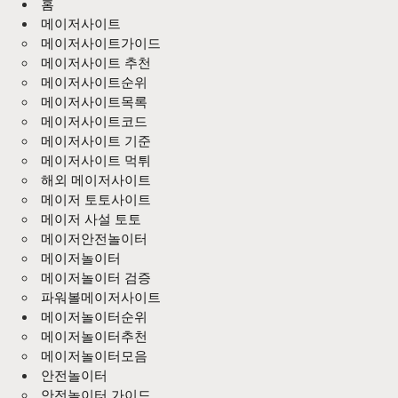
홈
메이저사이트
메이저사이트가이드
메이저사이트 추천
메이저사이트순위
메이저사이트목록
메이저사이트코드
메이저사이트 기준
메이저사이트 먹튀
해외 메이저사이트
메이저 토토사이트
메이저 사설 토토
메이저안전놀이터
메이저놀이터
메이저놀이터 검증
파워볼메이저사이트
메이저놀이터순위
메이저놀이터추천
메이저놀이터모음
안전놀이터
안전놀이터 가이드