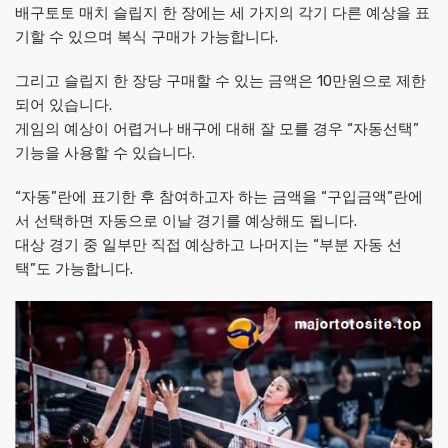
배구토토 매치 슬립지 한 장에는 세 가지의 각기 다른 예상을 표
기할 수 있으며 복식 구매가 가능합니다.
그리고 슬립지 한 장당 구매할 수 있는 금액은 10만원으로 제한
되어 있습니다.
게임의 예상이 어렵거나 배구에 대해 잘 모를 경우 “자동선택”
기능을 사용할 수 있습니다.
“자동”란에 표기한 후 참여하고자 하는 금액을 “구입금액”란에
서 선택하면 자동으로 이날 경기를 예상해도 됩니다.
대상 경기 중 일부만 직접 예상하고 나머지는 “부분 자동 선
택”도 가능합니다.