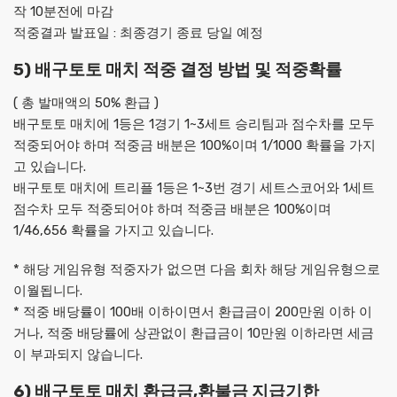
작 10분전에 마감
적중결과 발표일 : 최종경기 종료 당일 예정
5) 배구토토 매치 적중 결정 방법 및 적중확률
( 총 발매액의 50% 환급 )
배구토토 매치에 1등은 1경기 1~3세트 승리팀과 점수차를 모두
적중되어야 하며 적중금 배분은 100%이며 1/1000 확률을 가지
고 있습니다.
배구토토 매치에 트리플 1등은 1~3번 경기 세트스코어와 1세트
점수차 모두 적중되어야 하며 적중금 배분은 100%이며
1/46,656 확률을 가지고 있습니다.
* 해당 게임유형 적중자가 없으면 다음 회차 해당 게임유형으로
이월됩니다.
* 적중 배당률이 100배 이하이면서 환급금이 200만원 이하 이
거나, 적중 배당률에 상관없이 환급금이 10만원 이하라면 세금
이 부과되지 않습니다.
6) 배구토토 매치 환급금,환불금 지급기한