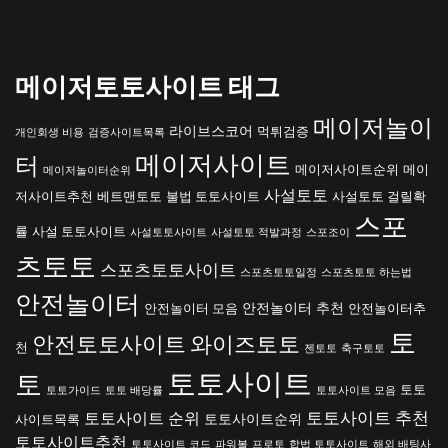
메이저토토사이트 태그
메이저놀이
라이브스코어
먹튀검증
개인회생 비용
검증사이트목록
메이저사이트
터
메이저사이트순위
메이
메이저놀이터순위
사설토토
저사이트추천
베트맨토토
불법 토토사이트
사설토토 걸릴확
스포
률
사설 토토사이트
사설토토사이트
사설토토 적발과정
스포조이
츠토토
스포츠토토사이트
스포츠토토일정
스포츠토토 하는법
안전놀이터
안전놀이터 추천
안전놀이터 모음
안전놀이터추
토
안전토토사이트
와이즈토토
천
젠토토
축구토토
토토사이트
토
토토
토토가이드
토토 배당률
토토사이트 모음
토토사이트 추천
토토사이트 순위
토토사이트순위
사이트목록
토토사이트추천
토토사이트 코드
파워볼
프로토
합법 토토사이트
해외 배팅사