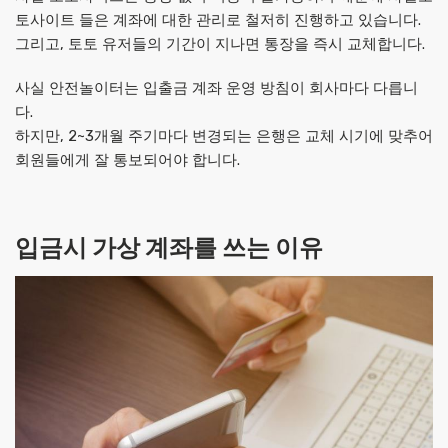
토사이트 들은 계좌에 대한 관리로 철저히 진행하고 있습니다.
그리고, 토토 유저들의 기간이 지나면 통장을 즉시 교체합니다.
사실 안전놀이터는 입출금 계좌 운영 방침이 회사마다 다릅니
다.
하지만, 2~3개월 주기마다 변경되는 은행은 교체 시기에 맞추어
회원들에게 잘 통보되어야 합니다.
입금시 가상 계좌를 쓰는 이유