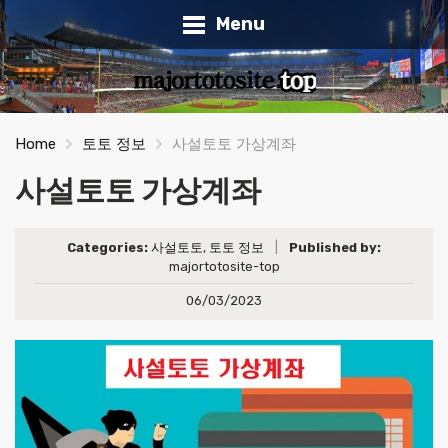
Menu
Home
토토 정보
사설토토 가상계좌
사설토토 가상계좌
Categories:
사설토토
,
토토 정보
|
Published by:
majortotosite-top
06/03/2023