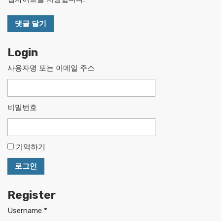
Login
사용자명 또는 이메일 주소
비밀번호
기억하기
Register
Username
*