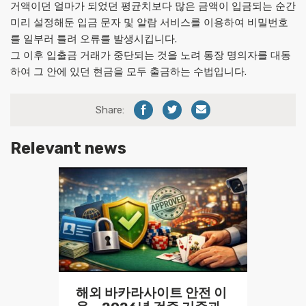
거액이던 얼마가 되었던 평균치보다 많은 금액이 입금되는 순간
미리 설정해둔 입금 문자 및 알람 서비스를 이용하여 비밀번호
를 일부러 틀려 오류를 발생시킵니다.
그 이후 입출금 거래가 중단되는 것을 노려 통장 명의자를 대동
하여 그 안에 있던 현금을 모두 출금하는 수법입니다.
Share:
Relevant news
해외 바카라사이트 안전 이