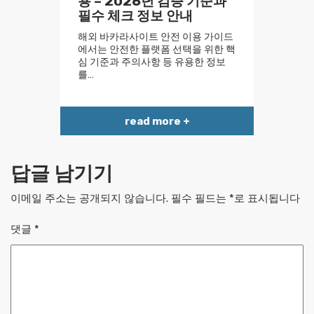
용 – 2026년 검증 기준과
필수 체크 정보 안내
해외 바카라사이트 안전 이용 가이드
에서는 안전한 플랫폼 선택을 위한 핵
심 기준과 주의사항 등 유용한 정보
를…
read more +
답글 남기기
이메일 주소는 공개되지 않습니다.
필수 필드는
*
로 표시됩니다
댓글
*