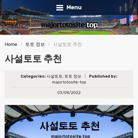
Menu
Home
토토 정보
사설토토 추천
사설토토 추천
Categories:
사설토토
,
토토 정보
|
Published by:
majortotosite-top
03/08/2022