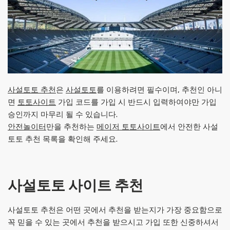
사설토토 추천
은
사설토토
를 이용하려면 필수이며, 추천인 아니
면
토토사이트
가입 코드를 가입 시 반드시 입력하여야만 가입
승인까지 마무리 될 수 있습니다.
안전놀이터
만을 추천하는
메이저 토토사이트
에서 안전한 사설
토토 추천 목록을 확인해 주세요.
사설토토 사이트 추천
사설토토 추천은 어떤 곳에서 추천을 받는지가 가장 중요함으로
꼭 믿을 수 있는 곳에서 추천을 받으시고 가입 또한 신중하셔서