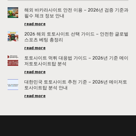
해외 바카라사이트 안전 이용 – 2026년 검증 기준과
필수 체크 정보 안내
read more
2026 해외 토토사이트 선택 가이드 – 안전한 글로벌
스포츠 베팅 총정리
read more
토토사이트 먹튀 대응법 가이드 – 2026년 기준 메이
저토토사이트탑 분석
read more
대한민국 토토사이트 추천 기준 – 2026년 메이저토
토사이트탑 분석 안내
read more