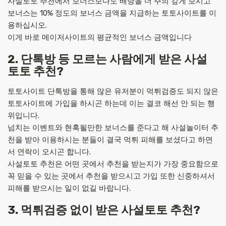
사설토토 추천에서 보너스보다도 배당을 더 주의 깊게 보시고
보너스는 10% 정도의 보너스 금액을 지급하는 토토사이트를 이
용하십시오.
이게 바로 메이저사이트의 평균적인 보너스 금액입니다
2. 단톡방 등 모르는 사람에게 받은 사설
토토 추천?
토토사이트 단톡방을 통해 많은 유저분이 먹튀검증도 되지 않은
토토사이트에 가입을 하시곤 하는데 이는 결코 해선 안 되는 행
위입니다.
넘치는 이벤트와 현혹될만한 보너스를 준다고 해 사설놀이터 추
천을 받아 이용하시는 분들이 결국 먹튀 피해를 보셨다고 하면
서 연락이 오시곤 합니다.
사설토토 추천은 어떤 곳에서 추천을 받는지가 가장 중요함으로
꼭 믿을 수 있는 곳에서 추천을 받으시고 가입 또한 신중하셔서
피해를 받으시는 일이 없길 바랍니다.
3. 먹튀검증 없이 받은 사설토토 추천?