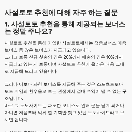
사설토토 추천에 대해 자주 하는 질문
1. 사설토토 추천을 통해 제공되는 보너스
는 정말 주나요?
사설토토 추천을 통해 가입한 사설토토에서는 첫충보너스,매충
보너스 등 많은 보너스가 지급되고 있습니다.
그리고 보통 신규 첫충의 경우 20%까지 매충의 경우 10%까지
지급되고 있는 게 보통이며 사설토토 추천에 올라온 내용 그대
로 지급해 드리고 있습니다.
그러나 이보다 과한 보너스를 지급해 주는 것은 스포츠토토나
토토 게임의 환수율로 보는 관점에서 절대 수익이 낼 수 없는 구
조입니다.
바로 그 토토사이트는 과도한 보너스로 인해 문을 닫게 되거나
아니면 처음부터 먹튀 할 기회만 찾고 있던 토토사이트라고 보
시면 됩니다.