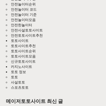
안전놀이터순위
안전놀이터 코드
안전놀이터 기준
안전놀이터모음
안전한놀이터
안전사설토토사이트
안전토토사이트추천
토토사이트
토토사이트추천
토토사이트순위
토토사이트모음
신규토토사이트
카지노사이트
토토 정보
토토
사설토토
스포츠토토
메이저토토사이트 최신 글