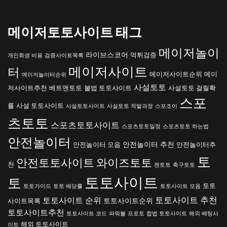
메이저토토사이트 태그
메이저놀이
라이브스코어
먹튀검증
개인회생 비용
검증사이트목록
메이저사이트
터
메이저사이트순위
메이
메이저놀이터순위
사설토토
저사이트추천
베트맨토토
불법 토토사이트
사설토토 걸릴확
스포
률
사설 토토사이트
사설토토사이트
사설토토 적발과정
스포조이
츠토토
스포츠토토사이트
스포츠토토일정
스포츠토토 하는법
안전놀이터
안전놀이터 추천
안전놀이터 모음
안전놀이터추
토
안전토토사이트
와이즈토토
천
젠토토
축구토토
토토사이트
토
토토
토토가이드
토토 배당률
토토사이트 모음
토토사이트 추천
토토사이트 순위
토토사이트순위
사이트목록
토토사이트추천
토토사이트 코드
파워볼
프로토
합법 토토사이트
해외 배팅사
해외 토토사이트
이트