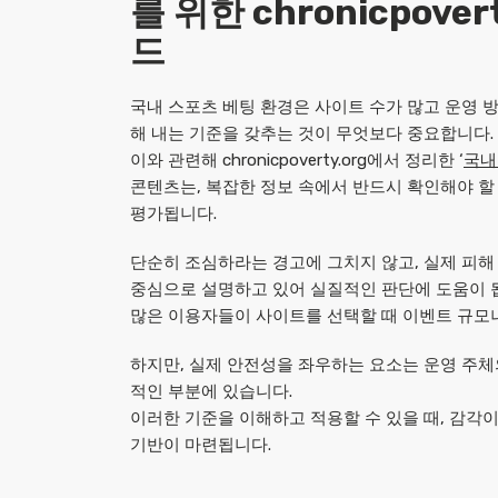
를 위한 chronicpove
드
국내 스포츠 베팅 환경은 사이트 수가 많고 운영 
해 내는 기준을 갖추는 것이 무엇보다 중요합니다.
이와 관련해 chronicpoverty.org에서 정리한 ‘
국내
콘텐츠는, 복잡한 정보 속에서 반드시 확인해야 할
평가됩니다.
단순히 조심하라는 경고에 그치지 않고, 실제 피
중심으로 설명하고 있어 실질적인 판단에 도움이 
많은 이용자들이 사이트를 선택할 때 이벤트 규모나
하지만, 실제 안전성을 좌우하는 요소는 운영 주체의
적인 부분에 있습니다.
이러한 기준을 이해하고 적용할 수 있을 때, 감각
기반이 마련됩니다.