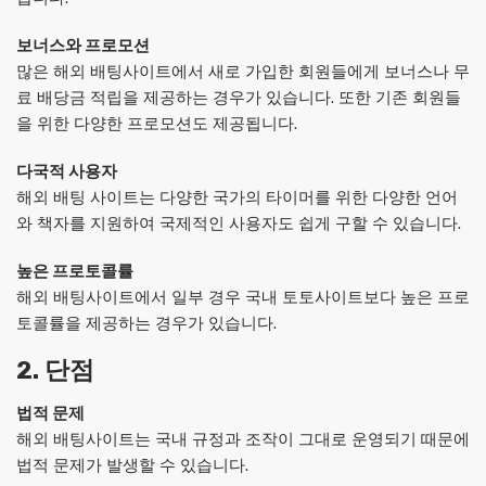
보너스와 프로모션
많은 해외 ​​배팅사이트에서 새로 가입한 회원들에게 보너스나 무
료 배당금 적립을 제공하는 경우가 있습니다. 또한 기존 회원들
을 위한 다양한 프로모션도 제공됩니다.
다국적 사용자
해외 배팅 사이트는 다양한 국가의 타이머를 위한 다양한 언어
와 책자를 지원하여 국제적인 사용자도 쉽게 구할 수 있습니다.
높은 프로토콜률
해외 배팅사이트에서 일부 경우 국내 토토사이트보다 높은 프로
토콜률을 제공하는 경우가 있습니다.
2. 단점
법적 문제
해외 배팅사이트는 국내 규정과 조작이 그대로 운영되기 때문에
법적 문제가 발생할 수 있습니다.