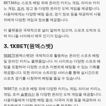
BET365는 스포츠 배팅 외에 온라인 카지노 게임, 라이브 카지
노 게임,
포커
, 빙고 등 다양한 온라인 도박 게임을 제공합니다.
사용자에게는 다양한 배팅 옵션, 경기 정보 등을 제공하여 사용
자에게 다양한 게임과 정보를 제공합니다.
이 플랫폼은 국제적으로 널리 알려져 있으며, 스포츠 도박과 도
박 미니들 사이에서 매우 인기가 있습니다.
3. 1XBET(원엑스벳)
1XBET
(원엑스벳)은 국제적으로 활동하는 온라인 스포츠 베팅
및 온라인 카지노 플랫폼입니다. 이 사이트는 다양한 스포츠 배
팅을 포함하여 다양한 스포츠 이벤트에 배팅할 수 있는 기회를
제공합니다. 또한 라이브 스트리밍 서비스를 통해 실시간으로
스포츠 경기를 시청하며 베팅을 즐길 수 있습니다.
1XBET은 스포츠 배팅 외에 다양한 카지노 게임, 라이브 카지노
게임, 포커
슬롯머신
등 다양한 온라인 도박 게임을 제공합니다.
사용자들에게 다양한 배팅 옵션, 다국어 지원 등을 제공하여 사
용자들에게 다양한 게임과 서비스를 제공합니다.