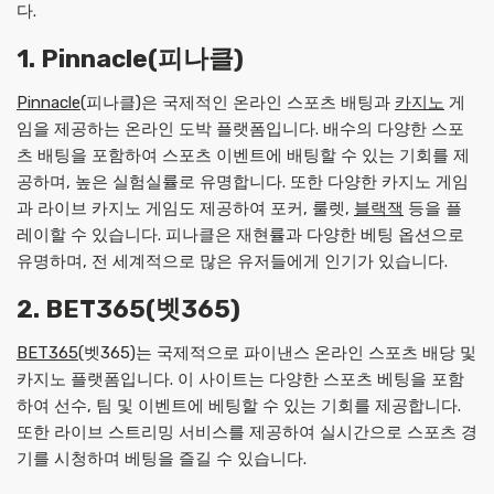
다.
1. Pinnacle(피나클)
Pinnacle
(피나클)은 국제적인 온라인 스포츠 배팅과
카지노
게
임을 제공하는 온라인 도박 플랫폼입니다. 배수의 다양한 스포
츠 배팅을 포함하여 스포츠 이벤트에 배팅할 수 있는 기회를 제
공하며, 높은 실험실률로 유명합니다. 또한 다양한 카지노 게임
과 라이브 카지노 게임도 제공하여 포커, 룰렛,
블랙잭
등을 플
레이할 수 있습니다. 피나클은 재현률과 다양한 베팅 옵션으로
유명하며, 전 세계적으로 많은 유저들에게 인기가 있습니다.
2. BET365(벳365)
BET365
(벳365)는 국제적으로 파이낸스 온라인 스포츠 배당 및
카지노 플랫폼입니다. 이 사이트는 다양한 스포츠 베팅을 포함
하여 선수, 팀 및 이벤트에 베팅할 수 있는 기회를 제공합니다.
또한 라이브 스트리밍 서비스를 제공하여 실시간으로 스포츠 경
기를 시청하며 베팅을 즐길 수 있습니다.