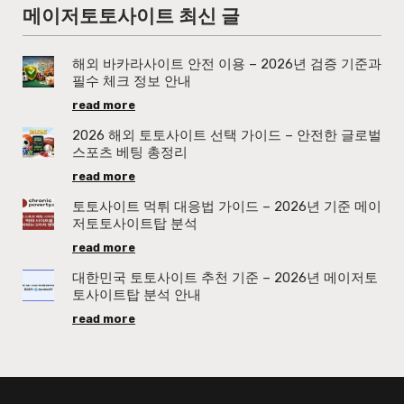
메이저토토사이트 최신 글
해외 바카라사이트 안전 이용 – 2026년 검증 기준과
필수 체크 정보 안내
read more
2026 해외 토토사이트 선택 가이드 – 안전한 글로벌
스포츠 베팅 총정리
read more
토토사이트 먹튀 대응법 가이드 – 2026년 기준 메이
저토토사이트탑 분석
read more
대한민국 토토사이트 추천 기준 – 2026년 메이저토
토사이트탑 분석 안내
read more