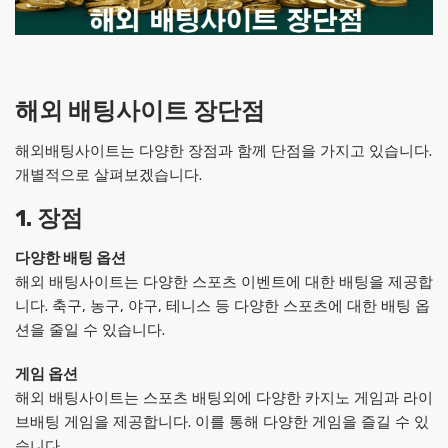
해외 배팅사이트 장단점
해외배팅사이트는 다양한 장점과 함께 단점을 가지고 있습니다.
개별적으로 살펴보겠습니다.
1. 장점
다양한 배팅 옵션
해외 배팅사이트는 다양한 스포츠 이벤트에 대한 배팅을 제공합
니다. 축구, 농구, 야구, 테니스 등 다양한 스포츠에 대한 배팅 옵
션을 줄일 수 있습니다.
게임 옵션
해외 배팅사이트는 스포츠 배팅외에 다양한 카지노 게임과 라이
브배팅 게임을 제공합니다. 이를 통해 다양한 게임을 즐길 수 있
습니다.