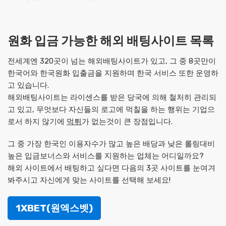
원화 입금 가능한 해외 배팅사이트 목록
전세계엔 320곳이 넘는 해외배팅사이트가 있고, 그 중 8곳만이
한국어와 한국원화 입출금을 지원하며 한국 서비스 또한 운영하
고 있습니다.
해외배팅사이트는 라이센스를 받은 당국에 의해 철처히 관리되
고 있고, 무엇보다 자신들의 로고에 먹칠을 하는 행위는 기업으
로서 하지 않기에
먹튀
가 없는것이 큰 장점입니다.
그 중 가장 한국인 이용자수가 많고 높은 배당과 낮은 롤링대비
높은 입금보너스와 서비스를 지원하는 업체는 어디일까요?
해외 사이트에서 배팅하고 싶다면 다음의 3곳 사이트를 눈여겨
봐주시고 자신에게 맞는 사이트를 선택해 보세요!
1XBET(원엑스벳)