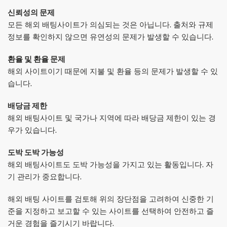
신뢰성의 문제
모든 해외 배팅사이트가 의심되는 것은 아닙니다. 출처와 규제
정보를 확인하지 않으면 유연성의 문제가 발생할 수 있습니다.
환율 및 환율 문제
해외 사이트이기 때문에 지불 및 환율 등의 문제가 발생할 수 있
습니다.
배당금 제한
해외 배팅사이트 및 국가나 지역에 따라 배당금 제한이 있는 경
우가 있습니다.
도박 도박 가능성
해외 배팅사이트도 도박 가능성을 가지고 있는 활동입니다. 자
기 관리가 중요합니다.
해외 배팅 사이트를 검토해 위의 장단점을 고려하여 신중한 기
준을 지정하고 보고할 수 있는 사이트를 선택하여 안전하고 즐
거운 경험을 즐기시기 바랍니다.