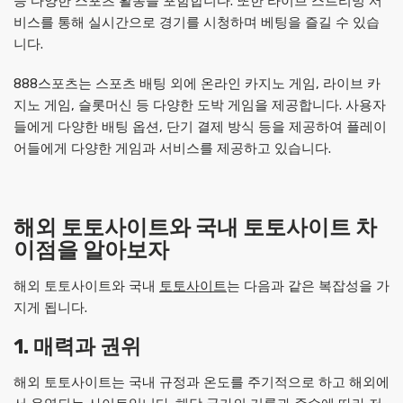
등 다양한 스포츠 활동을 포함합니다. 또한 라이브 스트리밍 서
비스를 통해 실시간으로 경기를 시청하며 베팅을 즐길 수 있습
니다.
888스포츠는 스포츠 배팅 외에 온라인 카지노 게임, 라이브 카
지노 게임, 슬롯머신 등 다양한 도박 게임을 제공합니다. 사용자
들에게 다양한 배팅 옵션, 단기 결제 방식 등을 제공하여 플레이
어들에게 다양한 게임과 서비스를 제공하고 있습니다.
해외 토토사이트와 국내 토토사이트 차
이점을 알아보자
해외 토토사이트와 국내
토토사이트
는 다음과 같은 복잡성을 가
지게 됩니다.
1. 매력과 권위
해외 토토사이트는 국내 규정과 온도를 주기적으로 하고 해외에