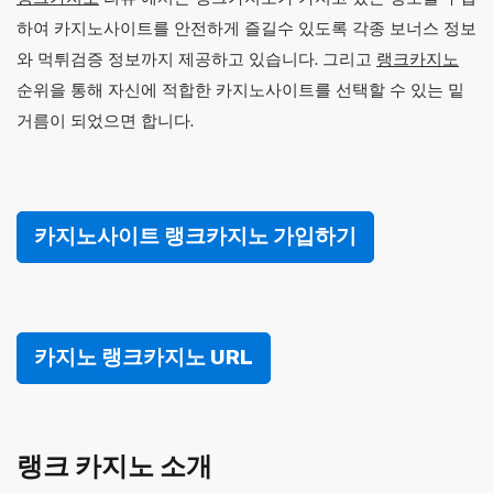
하여 카지노사이트를 안전하게 즐길수 있도록 각종 보너스 정보
와 먹튀검증 정보까지 제공하고 있습니다. 그리고
랭크카지노
순위을 통해 자신에 적합한 카지노사이트를 선택할 수 있는 밑
거름이 되었으면 합니다.
카지노사이트 랭크카지노 가입하기
카지노 랭크카지노 URL
랭크 카지노 소개