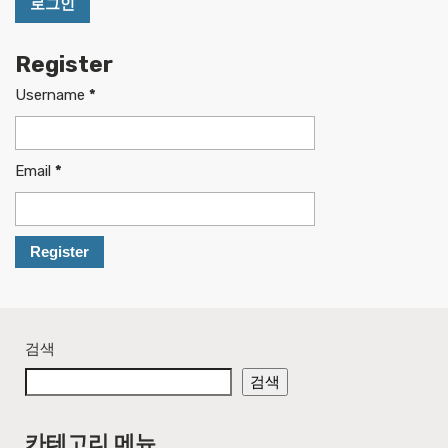
Register
Username
*
Email
*
검색
검색
카테고리 메뉴