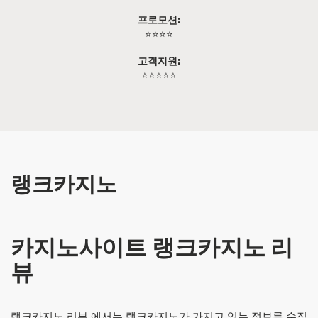
프로모션:
⭐⭐⭐⭐
고객지원:
⭐⭐⭐⭐⭐
랭크카지노
카지노사이트 랭크카지노 리
뷰
랭크카지노
리뷰 에서는 랭크카지노가 가지고 있는 정보를 수집