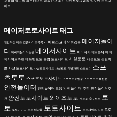
고객의 정보를 최우선으로 생각하고 최신 보안프로그램을 설치한
토토사
이트
.
메이저토토사이트 태그
메이저놀이
라이브스코어
먹튀검증
개인회생 비용
검증사이트목록
메이저사이트
터
메이저사이트순위
메이
메이저놀이터순위
사설토토
저사이트추천
베트맨토토
불법 토토사이트
사설토토 걸릴확
스포
률
사설 토토사이트
사설토토사이트
사설토토 적발과정
스포조이
츠토토
스포츠토토사이트
스포츠토토일정
스포츠토토 하는법
안전놀이터
안전놀이터 추천
안전놀이터 모음
안전놀이터추
토
안전토토사이트
와이즈토토
천
젠토토
축구토토
토토사이트
토
토토
토토가이드
토토 배당률
토토사이트 모음