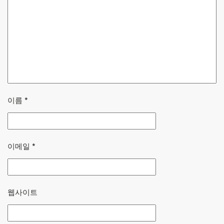
이름
*
이메일
*
웹사이트