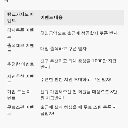
랭크카지노 이
이벤트 내용
벤트
감사쿠폰 이벤
첫입금액으로 출금에 성공할시 쿠폰 받자!
트
출석체크 이벤
매일 출석하고 쿠폰 받자!
트
친구 추천하고 최대 총상금 1,000만 지급
추천왕 이벤트
받자!
지인추천 이벤
주변한 친한 지인 초대하고 쿠폰 받자!
트
가입 쿠폰 이
신규 가입해주신 전 회원님 대상으로 3만
벤트
원 지급받자!
무료스핀 이벤
출금에 실패 하셨을 때 무료 스핀 쿠폰 지
트
급받자!