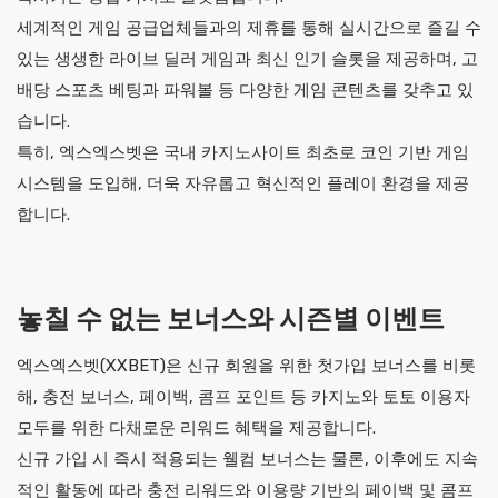
세계적인 게임 공급업체들과의 제휴를 통해 실시간으로 즐길 수
있는 생생한 라이브 딜러 게임과 최신 인기 슬롯을 제공하며, 고
배당 스포츠 베팅과 파워볼 등 다양한 게임 콘텐츠를 갖추고 있
습니다.
특히, 엑스엑스벳은 국내 카지노사이트 최초로 코인 기반 게임
시스템을 도입해, 더욱 자유롭고 혁신적인 플레이 환경을 제공
합니다.
놓칠 수 없는 보너스와 시즌별 이벤트
엑스엑스벳(XXBET)은 신규 회원을 위한 첫가입 보너스를 비롯
해, 충전 보너스, 페이백, 콤프 포인트 등 카지노와 토토 이용자
모두를 위한 다채로운 리워드 혜택을 제공합니다.
신규 가입 시 즉시 적용되는 웰컴 보너스는 물론, 이후에도 지속
적인 활동에 따라 충전 리워드와 이용량 기반의 페이백 및 콤프