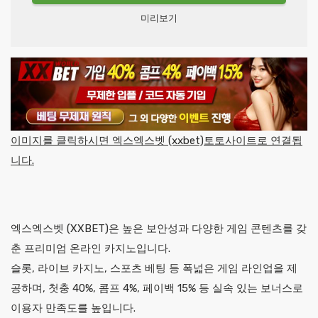
미리보기
이미지를 클릭하시면 엑스엑스벳 (xxbet)토토사이트로 연결됩
니다.
엑스엑스벳 (XXBET)은 높은 보안성과 다양한 게임 콘텐츠를 갖
춘 프리미엄 온라인 카지노입니다.
슬롯, 라이브 카지노, 스포츠 베팅 등 폭넓은 게임 라인업을 제
공하며, 첫충 40%, 콤프 4%, 페이백 15% 등 실속 있는 보너스로
이용자 만족도를 높입니다.