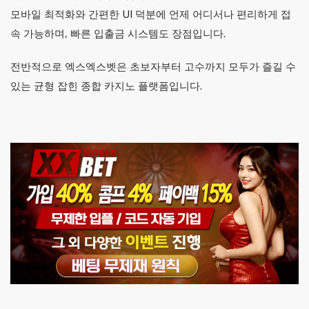
모바일 최적화와 간편한 UI 덕분에 언제 어디서나 편리하게 접
속 가능하며, 빠른 입출금 시스템도 장점입니다.
전반적으로 엑스엑스벳은 초보자부터 고수까지 모두가 즐길 수
있는 균형 잡힌 종합 카지노 플랫폼입니다.