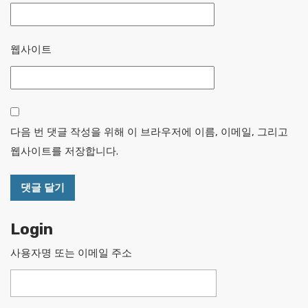
웹사이트
다음 번 댓글 작성을 위해 이 브라우저에 이름, 이메일, 그리고
웹사이트를 저장합니다.
Login
사용자명 또는 이메일 주소