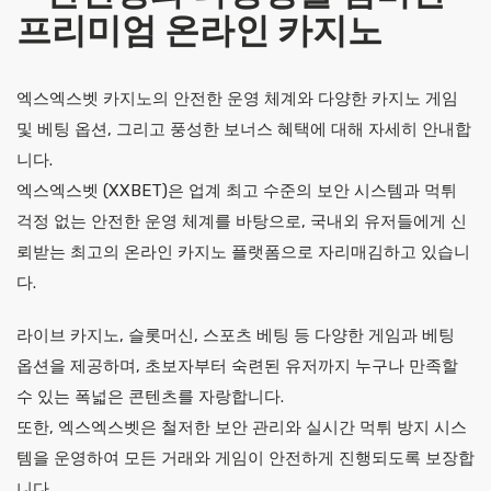
프리미엄 온라인 카지노
엑스엑스벳 카지노의 안전한 운영 체계와 다양한 카지노 게임
및 베팅 옵션, 그리고 풍성한 보너스 혜택에 대해 자세히 안내합
니다.
엑스엑스벳 (XXBET)은 업계 최고 수준의 보안 시스템과 먹튀
걱정 없는 안전한 운영 체계를 바탕으로, 국내외 유저들에게 신
뢰받는 최고의 온라인 카지노 플랫폼으로 자리매김하고 있습니
다.
라이브 카지노, 슬롯머신, 스포츠 베팅 등 다양한 게임과 베팅
옵션을 제공하며, 초보자부터 숙련된 유저까지 누구나 만족할
수 있는 폭넓은 콘텐츠를 자랑합니다.
또한, 엑스엑스벳은 철저한 보안 관리와 실시간 먹튀 방지 시스
템을 운영하여 모든 거래와 게임이 안전하게 진행되도록 보장합
니다.