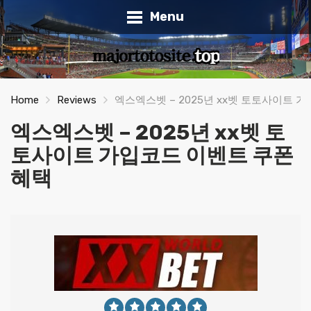
Menu
Home
Reviews
엑스엑스벳 – 2025년 xx벳 토토사이트 
엑스엑스벳 – 2025년 xx벳 토
토사이트 가입코드 이벤트 쿠폰
혜택