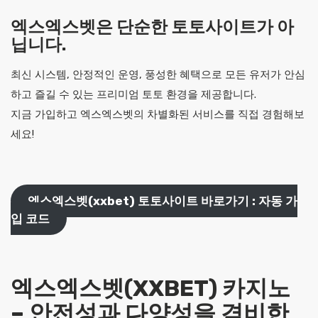
엑스엑스벳은 단순한 토토사이트가 아
닙니다.
최신 시스템, 안정적인 운영, 풍성한 혜택으로 모든 유저가 안심
하고 즐길 수 있는 프리미엄 토토 환경을 제공합니다.
지금 가입하고 엑스엑스벳의 차별화된 서비스를 직접 경험해보
세요!
엑스엑스벳(xxbet) 토토사이트 바로가기 : 자동 가
입 코드
엑스엑스벳(XXBET) 카지노
– 안전성과 다양성을 겸비한