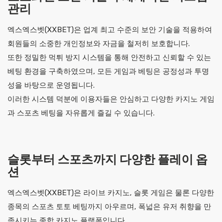
관리
엑스엑스벳(XXBET)은 업계 최고 수준의 보안 기술을 적용하여
회원들의 소중한 개인정보와 자금을 철저히 보호합니다.
또한 정밀한 먹튀 방지 시스템을 통해 안전하고 신뢰할 수 있는
베팅 환경을 구축하였으며, 모든 게임과 베팅은 공정성과 투명
성을 바탕으로 운영됩니다.
이러한 시스템 덕분에 이용자들은 안심하고 다양한 카지노 게임
과 스포츠 베팅을 자유롭게 즐길 수 있습니다.
슬롯부터 스포츠까지 다양한 플레이 옵
션
엑스엑스벳(XXBET)은 라이브 카지노, 슬롯 게임은 물론 다양한
종목의 스포츠 토토 베팅까지 아우르며, 폭넓은 유저 취향을 만
족시키는 종합 카지노 플랫폼입니다.