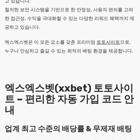
고 있습니다.
철저한 보안 시스템을 기반으로 한 안정성, 사용자 편의를 고려
한 접근성, 수익을 극대화할 수 있는 다양한 리워드 혜택까지 제
공하고 있습니다.
엑스엑스벳은 이 모든 요소를 갖춘 프리미엄
토토사이트
으로,
누구나 안심하고 즐길 수 있는 최적의 베팅 환경을 제공합니다.
엑스엑스벳(xxbet) 토토사이
트 – 편리한 자동 가입 코드 안
내
업계 최고 수준의 배당률 & 무제재 배팅