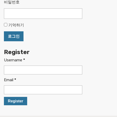
비밀번호
기억하기
Register
Username
*
Email
*