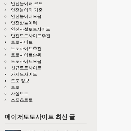
안전놀이터 코드
안전놀이터 기준
안전놀이터모음
안전한놀이터
안전사설토토사이트
안전토토사이트추천
토토사이트
토토사이트추천
토토사이트순위
토토사이트모음
신규토토사이트
카지노사이트
토토 정보
토토
사설토토
스포츠토토
메이저토토사이트 최신 글