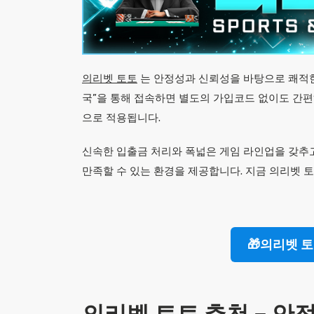
의리벳 토토
는 안정성과 신뢰성을 바탕으로 쾌적한
국”을 통해 접속하면 별도의 가입코드 없이도 간편
으로 적용됩니다.
신속한 입출금 처리와 폭넓은 게임 라인업을 갖추고
만족할 수 있는 환경을 제공합니다. 지금 의리벳 
🎁의리벳 토