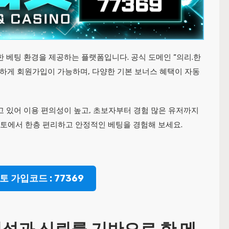
 베팅 환경을 제공하는 플랫폼입니다. 공식 도메인 “의리.한
하게 회원가입이 가능하며, 다양한 기본 보너스 혜택이 자동
 있어 이용 편의성이 높고, 초보자부터 경험 많은 유저까지
토토에서 한층 편리하고 안정적인 베팅을 경험해 보세요.
토 가입코드 : 77369