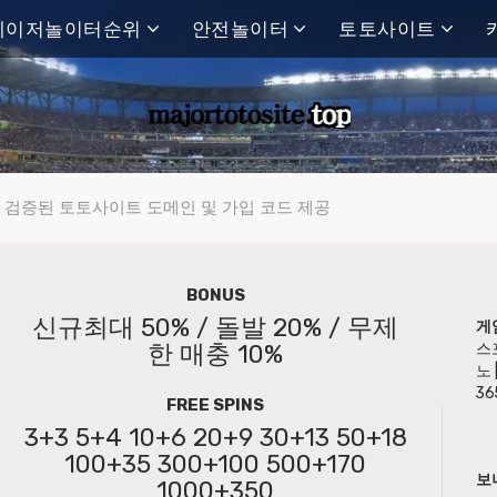
메이저놀이터순위
안전놀이터
토토사이트
기준 검증된 토토사이트 도메인 및 가입 코드 제공
BONUS
신규최대 50% / 돌발 20% / 무제
게
한 매충 10%
스
노 
36
FREE SPINS
3+3 5+4 10+6 20+9 30+13 50+18
100+35 300+100 500+170
보
1000+350