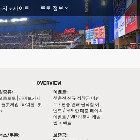
카지노사이트
토토 정보
OVERVIEW
임종류:
이벤트:
포츠토토 | 라이브카지
첫충전 신규 정착금 이벤
| 슬롯게임 | 파워볼 | 벳
트 / 연승 연패 올낙첨 이
5
벤트 / 무제한 매충 페이백
이벤트 / VIP 라운지 레벨
별 이벤트
너스/쿠폰:
보증금: