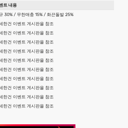
벤트 내용
규 30% / 무한매충 15% / 화끈돌발 25%
세한건 이벤트 게시판을 참조
세한건 이벤트 게시판을 참조
세한건 이벤트 게시판을 참조
세한건 이벤트 게시판을 참조
세한건 이벤트 게시판을 참조
세한건 이벤트 게시판을 참조
세한건 이벤트 게시판을 참조
세한건 이벤트 게시판을 참조
세한건 이벤트 게시판을 참조
세한건 이벤트 게시판을 참조