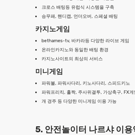
크로스 배팅등 유럽식 시스템을 구축
승무패, 핸디캡, 언더오버, 스페셜 배팅
카지노게임
bethames-tv, 바카라등 다양한 라이브 게임
온라인카지노와 동일한 배팅 환경
카지노사이트의 최상의 서비스
미니게임
파워볼, 파워사다리, 키노사다리, 스피드키노
파워프리킥, 홀짝, 주사위결투, 가상축구, FX게
개 경주 등 다양한 미니게임 이용 가능
5. 안전놀이터 나르샤 이