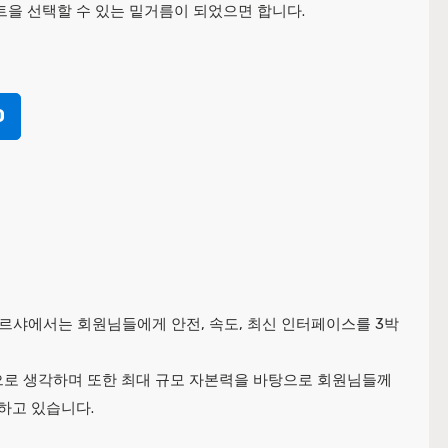
을 선택할 수 있는 밑거름이 되었으면 합니다.
0
르샤에서는 회원님들에게 안전, 속도, 최신 인터페이스를 3박
로 생각하며 또한 최대 규모 자본력을 바탕으로 회원님들께
하고 있습니다.