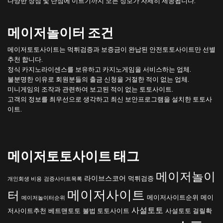
다양한 장점 및 단점에 이르기까지 모든 정보가 자세히 제공됩니다.
메이저놀이터 조건
메이저토토사이트는 먹튀검증과 보증금이 완납된 안전토토사이트만 선별
추천 합니다.
정식 카지노라이센스를 보유하고 카지노게임을 서비스하는 업체.
불분명한 이유로 회원분들의 출금 신청을 거절한 적이 없는 업체.
미니게임의 조작과 관련하여 보고된 적이 없는 토토사이트.
고객의 정보를 최우선으로 생각하고 최신 보안프로그램을 설치한
토토사
이트
.
메이저토토사이트 태그
메이저놀이
라이브스코어
먹튀검증
개인회생 비용
검증사이트목록
메이저사이트
터
메이저사이트순위
메이
메이저놀이터순위
사설토토
저사이트추천
베트맨토토
불법 토토사이트
사설토토 걸릴확