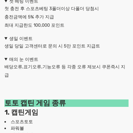
첫 베팅 이벤트
첫 충전 후 스포츠베팅 3폴더이상 다폴더 당첨시
충전금액에 5% 추가 지급
최대 지급한도 100,000 포인트
생일 이벤트
생일 당일 고객센터로 문의 시 5만 포인트 지급트
매의 눈 이벤트
배당오류,표기오류,기능오류 등 각종 오류 제보시 쿠폰즉시 지
급
토토 캡틴 게임 종류
1. 캡틴게임
스포츠토토
파워볼