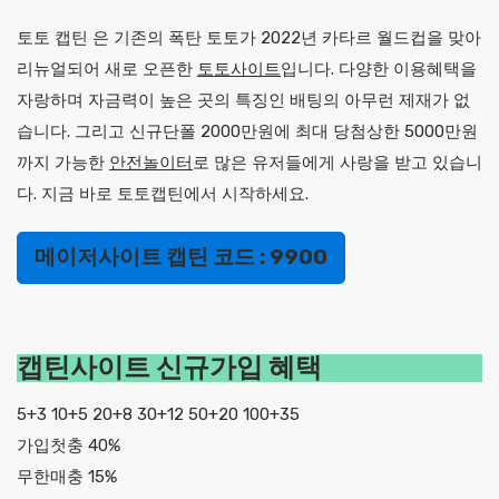
토토 캡틴 은 기존의 폭탄 토토가 2022년 카타르 월드컵을 맞아
리뉴얼되어 새로 오픈한
토토사이트
입니다. 다양한 이용혜택을
자랑하며 자금력이 높은 곳의 특징인 배팅의 아무런 제재가 없
습니다. 그리고 신규단폴 2000만원에 최대 당첨상한 5000만원
까지 가능한
안전놀이터
로 많은 유저들에게 사랑을 받고 있습니
다. 지금 바로 토토캡틴에서 시작하세요.
메이저사이트 캡틴 코드 : 9900
캡틴사이트 신규가입 혜택
5+3 10+5 20+8 30+12 50+20 100+35
가입첫충 40%
무한매충 15%