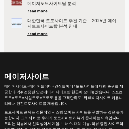
메이저토토사이트탑 분석
read more
대한민국 토토사이트 추천 기준 – 2026년 메이
저토토사이트탑 분석 안내
read more
메이저사이트
메이저사이트⭐메이저놀이터⭐안전놀이터⭐토토사이트에 대한 순위를 제
공함과 먹튀검증된 안전메이저 사이트만 한곳에 모아놓았습니다. 스포츠
토토⭐토토⭐사설토토⭐프로토 등을 고객만족도 1위 메이저사이트 커뮤니
티에서 안전토토사이트를 제공합니다.
토토사이트 순위는 전문적인 시스템 없이는 사이트를 구별하는 것은 불가
능합니다. 그래서 바로 우리가 토토사이트 리뷰가 존재하는 이유입니다.
우리는 리뷰에서 신뢰성에서 게임, 보너스, 대체 기능, 리뷰 중인 사이트의