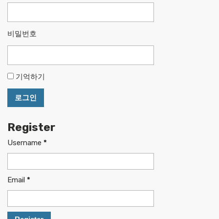
비밀번호
기억하기
Register
Username
*
Email
*