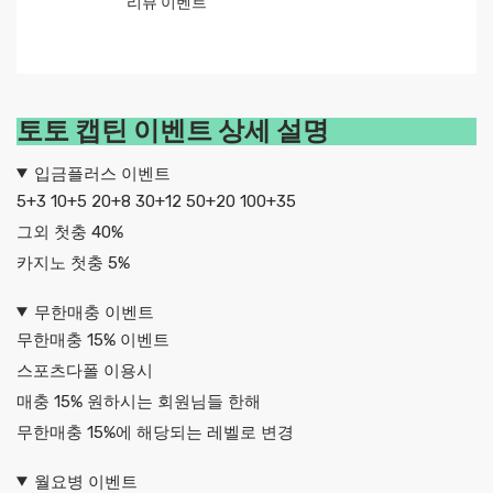
리뷰 이벤트
토토 캡틴 이벤트 상세 설명
입금플러스 이벤트
5+3 10+5 20+8 30+12 50+20 100+35
그외 첫충 40%
카지노 첫충 5%
무한매충 이벤트
무한매충 15% 이벤트
스포츠다폴 이용시
매충 15% 원하시는 회원님들 한해
무한매충 15%에 해당되는 레벨로 변경
월요병 이벤트