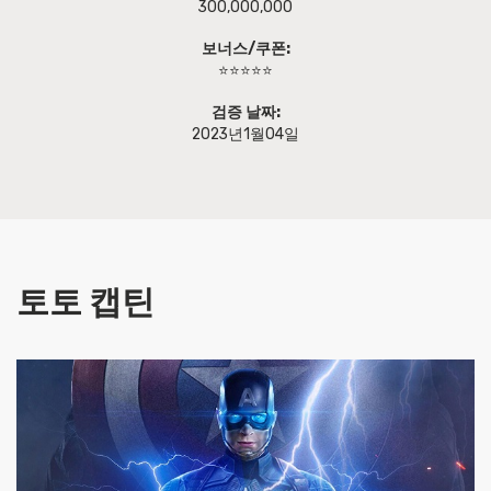
300,000,000
보너스/쿠폰:
⭐️⭐️⭐️⭐️⭐️
검증 날짜:
2023년1월04일
토토 캡틴