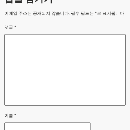
이메일 주소는 공개되지 않습니다.
필수 필드는
*
로 표시됩니다
댓글
*
이름
*