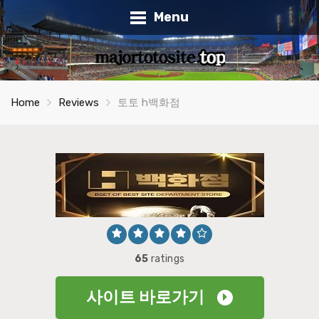
Menu
Home
Reviews
토토 h백화점
65
ratings
사이트 바로가기