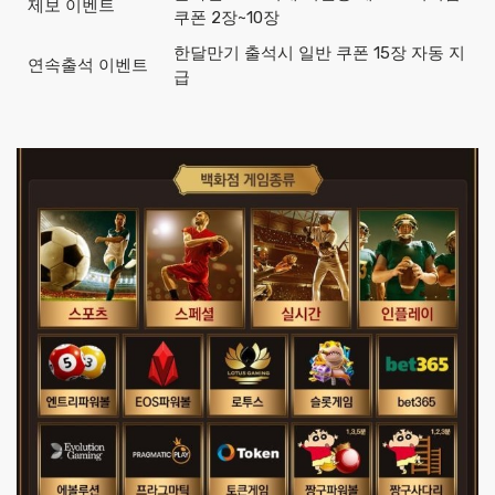
제보 이벤트
쿠폰 2장~10장
한달만기 출석시 일반 쿠폰 15장 자동 지
연속출석 이벤트
급