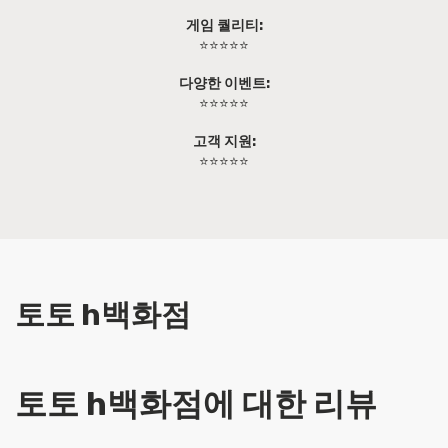
게임 퀄리티:
⭐️⭐️⭐️⭐️⭐️
다양한 이벤트:
⭐️⭐️⭐️⭐️⭐️
고객 지원:
⭐️⭐️⭐️⭐️⭐️
토토 h백화점
토토 h백화점에 대한 리뷰