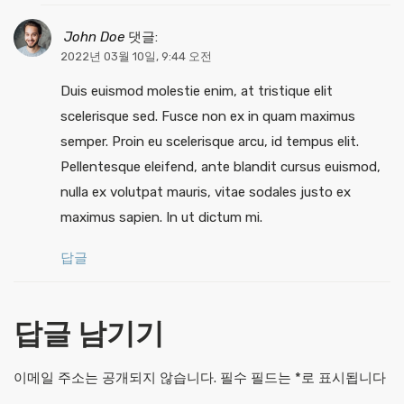
John Doe
댓글:
2022년 03월 10일, 9:44 오전
Duis euismod molestie enim, at tristique elit
scelerisque sed. Fusce non ex in quam maximus
semper. Proin eu scelerisque arcu, id tempus elit.
Pellentesque eleifend, ante blandit cursus euismod,
nulla ex volutpat mauris, vitae sodales justo ex
maximus sapien. In ut dictum mi.
답글
답글 남기기
이메일 주소는 공개되지 않습니다.
필수 필드는
*
로 표시됩니다