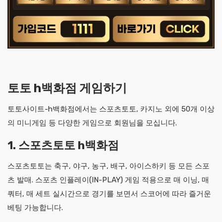
토토 h백화점 게임하기
토토사이트-h백화점에서는 스포츠토토, 카지노 외에 50개 이상
의 미니게임 등 다양한 게임으로 회원님을 모십니다.
1. 스포츠토토 h백화점
스포츠토토는 축구, 야구, 농구, 배구, 아이스하키 등 모든 스포
츠 발매. 스포츠 인플레이(IN-PLAY) 게임 적용으로 매 이닝, 매
쿼터, 매 세트 실시간으로 경기를 보면서 스코어에 따라 즐거운
베팅 가능합니다.