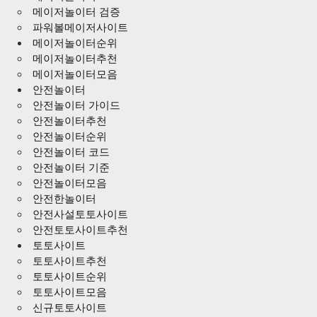
메이저놀이터 검증
파워볼메이저사이트
메이저놀이터순위
메이저놀이터추천
메이저놀이터모음
안전놀이터
안전놀이터 가이드
안전놀이터추천
안전놀이터순위
안전놀이터 코드
안전놀이터 기준
안전놀이터모음
안전한놀이터
안전사설토토사이트
안전토토사이트추천
토토사이트
토토사이트추천
토토사이트순위
토토사이트모음
신규토토사이트