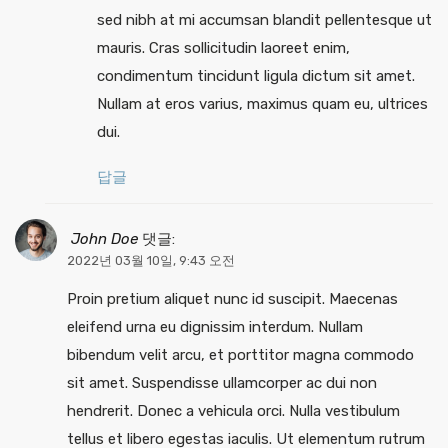
sed nibh at mi accumsan blandit pellentesque ut
mauris. Cras sollicitudin laoreet enim,
condimentum tincidunt ligula dictum sit amet.
Nullam at eros varius, maximus quam eu, ultrices
dui.
답글
John Doe
댓글:
2022년 03월 10일, 9:43 오전
Proin pretium aliquet nunc id suscipit. Maecenas
eleifend urna eu dignissim interdum. Nullam
bibendum velit arcu, et porttitor magna commodo
sit amet. Suspendisse ullamcorper ac dui non
hendrerit. Donec a vehicula orci. Nulla vestibulum
tellus et libero egestas iaculis. Ut elementum rutrum