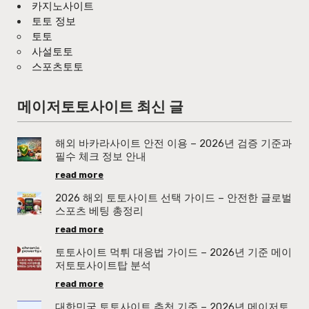
카지노사이트
토토 정보
토토
사설토토
스포츠토토
메이저토토사이트 최신 글
해외 바카라사이트 안전 이용 – 2026년 검증 기준과
필수 체크 정보 안내
read more
2026 해외 토토사이트 선택 가이드 – 안전한 글로벌
스포츠 베팅 총정리
read more
토토사이트 먹튀 대응법 가이드 – 2026년 기준 메이
저토토사이트탑 분석
read more
대한민국 토토사이트 추천 기준 – 2026년 메이저토