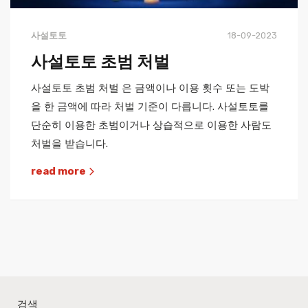
사설토토
18-09-2023
사설토토 초범 처벌
사설토토 초범 처벌 은 금액이나 이용 횟수 또는 도박
을 한 금액에 따라 처벌 기준이 다릅니다. 사설토토를
단순히 이용한 초범이거나 상습적으로 이용한 사람도
처벌을 받습니다.
read more
검색