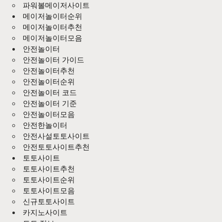
파워볼메이저사이트
메이저놀이터순위
메이저놀이터추천
메이저놀이터모음
안전놀이터
안전놀이터 가이드
안전놀이터추천
안전놀이터순위
안전놀이터 코드
안전놀이터 기준
안전놀이터모음
안전한놀이터
안전사설토토사이트
안전토토사이트추천
토토사이트
토토사이트추천
토토사이트순위
토토사이트모음
신규토토사이트
카지노사이트